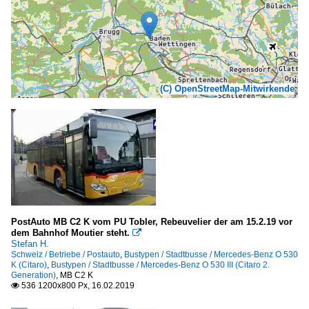
(C) OpenStreetMap-Mitwirkende
PostAuto MB C2 K vom PU Tobler, Rebeuvelier der am 15.2.19 vor
dem Bahnhof Moutier steht.

Stefan H.
Schweiz / Betriebe / Postauto
,
Bustypen / Stadtbusse / Mercedes-Benz O 530
K (Citaro)
,
Bustypen / Stadtbusse / Mercedes-Benz O 530 III (Citaro 2.
Generation)
,
MB C2 K
536 1200x800 Px, 16.02.2019
