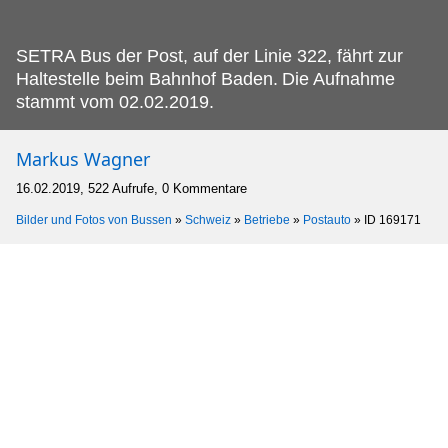
SETRA Bus der Post, auf der Linie 322, fährt zur
Haltestelle beim Bahnhof Baden.
Die Aufnahme
stammt vom 02.02.2019.
Markus Wagner
16.02.2019, 522 Aufrufe, 0 Kommentare
Bilder und Fotos von Bussen
»
Schweiz
»
Betriebe
»
Postauto
»
ID 169171