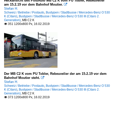
Heckansicht des PostAuto MB C2 K vom PU Tobler, Rebeuvelier
am 15.2.19 vor dem Bahnhof Moutier.

Stefan H.
Schweiz / Betriebe / Postauto
,
Bustypen / Stadtbusse / Mercedes-Benz O 530
K (Citaro)
,
Bustypen / Stadtbusse / Mercedes-Benz O 530 III (Citaro 2.
Generation)
,
MB C2 K
351 1200x800 Px, 16.02.2019

Der MB C2 K vom PU Tobler, Rebeuvelier der am 15.2.19 vor dem
Bahnhof Moutier steht.

Stefan H.
Schweiz / Betriebe / Postauto
,
Bustypen / Stadtbusse / Mercedes-Benz O 530
K (Citaro)
,
Bustypen / Stadtbusse / Mercedes-Benz O 530 III (Citaro 2.
Generation)
,
MB C2 K
373 1200x800 Px, 16.02.2019
