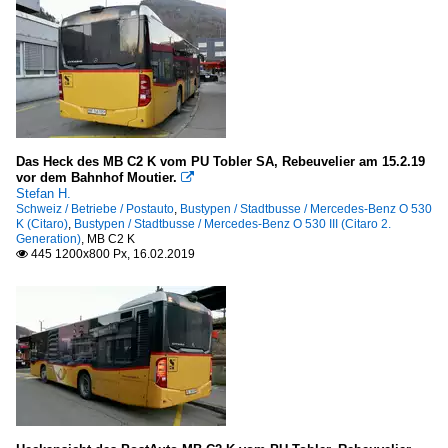
Das Heck des MB C2 K vom PU Tobler SA, Rebeuvelier am 15.2.19
vor dem Bahnhof Moutier.

Stefan H.
Schweiz / Betriebe / Postauto
,
Bustypen / Stadtbusse / Mercedes-Benz O 530
K (Citaro)
,
Bustypen / Stadtbusse / Mercedes-Benz O 530 III (Citaro 2.
Generation)
,
MB C2 K
445 1200x800 Px, 16.02.2019
