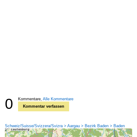
0
Kommentare,
Alle Kommentare
Kommentar verfassen
Schweiz/Suisse/Svizzera/Svizra > Aargau > Bezirk Baden > Baden