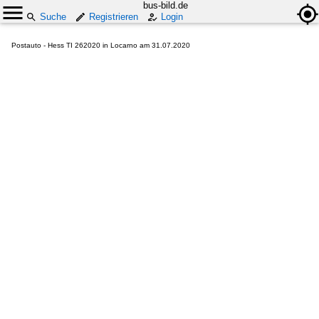
bus-bild.de
Suche
Registrieren
Login
Postauto - Hess TI 262020 in Locarno am 31.07.2020