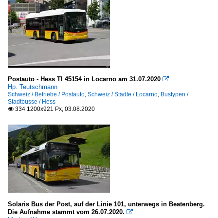
Postauto - Hess TI 45154 in Locarno am 31.07.2020

Hp. Teutschmann
Schweiz / Betriebe / Postauto
,
Schweiz / Städte / Locarno
,
Bustypen /
Stadtbusse / Hess
334 1200x921 Px, 03.08.2020

Solaris Bus der Post, auf der Linie 101, unterwegs in Beatenberg.
Die Aufnahme stammt vom 26.07.2020.
