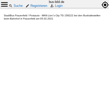
bus-bild.de
Suche
Registrieren
Login
StadtBus Frauenfeld / Postauto - MAN Lion`s City TG 158222 bei den Bushaltestellen
beim Bahnhof in Frauenfeld am 05.02.2021