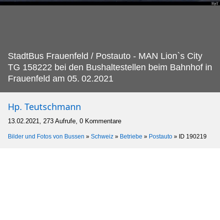
StadtBus Frauenfeld / Postauto - MAN Lion`s City
TG 158222 bei den Bushaltestellen beim Bahnhof in
Frauenfeld am 05.
02.2021
Hp. Teutschmann
13.02.2021, 273 Aufrufe, 0 Kommentare
Bilder und Fotos von Bussen
»
Schweiz
»
Betriebe
»
Postauto
»
ID 190219