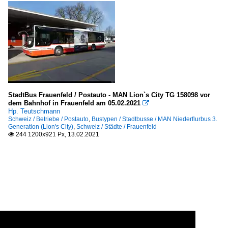
StadtBus Frauenfeld / Postauto - MAN Lion`s City TG 158098 vor
dem Bahnhof in Frauenfeld am 05.02.2021

Hp. Teutschmann
Schweiz / Betriebe / Postauto
,
Bustypen / Stadtbusse / MAN Niederflurbus 3.
Generation (Lion's City)
,
Schweiz / Städte / Frauenfeld
244 1200x921 Px, 13.02.2021
