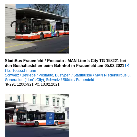
StadtBus Frauenfeld / Postauto - MAN Lion`s City TG 158221 bei
den Bushaltestellen beim Bahnhof in Frauenfeld am 05.02.2021

Hp. Teutschmann
Schweiz / Betriebe / Postauto
,
Bustypen / Stadtbusse / MAN Niederflurbus 3.
Generation (Lion's City)
,
Schweiz / Städte / Frauenfeld
291 1200x921 Px, 13.02.2021
