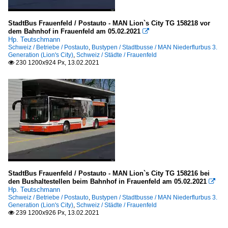
StadtBus Frauenfeld / Postauto - MAN Lion`s City TG 158218 vor
dem Bahnhof in Frauenfeld am 05.02.2021

Hp. Teutschmann
Schweiz / Betriebe / Postauto
,
Bustypen / Stadtbusse / MAN Niederflurbus 3.
Generation (Lion's City)
,
Schweiz / Städte / Frauenfeld
230 1200x924 Px, 13.02.2021

StadtBus Frauenfeld / Postauto - MAN Lion`s City TG 158216 bei
den Bushaltestellen beim Bahnhof in Frauenfeld am 05.02.2021

Hp. Teutschmann
Schweiz / Betriebe / Postauto
,
Bustypen / Stadtbusse / MAN Niederflurbus 3.
Generation (Lion's City)
,
Schweiz / Städte / Frauenfeld
239 1200x926 Px, 13.02.2021
