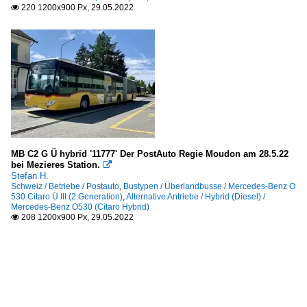
220 1200x900 Px, 29.05.2022

MB C2 G Ü hybrid '11777' Der PostAuto Regie Moudon am 28.5.22
bei Mezieres Station.

Stefan H.
Schweiz / Betriebe / Postauto
,
Bustypen / Überlandbusse / Mercedes-Benz O
530 Citaro Ü III (2.Generation)
,
Alternative Antriebe / Hybrid (Diesel) /
Mercedes-Benz O530 (Citaro Hybrid)
208 1200x900 Px, 29.05.2022
