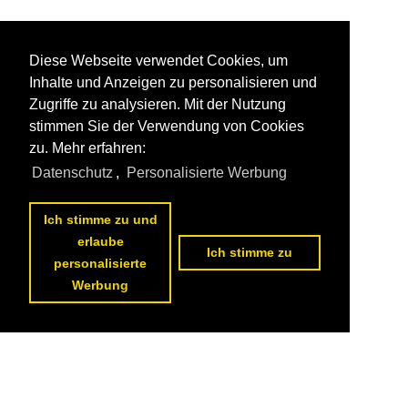
Diese Webseite verwendet Cookies, um
Inhalte und Anzeigen zu personalisieren und
Zugriffe zu analysieren. Mit der Nutzung
stimmen Sie der Verwendung von Cookies
zu. Mehr erfahren:
Datenschutz
,
Personalisierte Werbung
Ich stimme zu und
erlaube
Ich stimme zu
personalisierte
Werbung
Datenschutzerklärung
|
Impressum
|
Kontakt