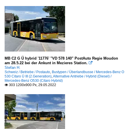
MB C2 G Ü hybrid '11776' "VD 578 140" PostAuto Regie Moudon
am 28.5.22 bei der Ankunt in Mezieres Station.

Stefan H.
Schweiz / Betriebe / Postauto
,
Bustypen / Überlandbusse / Mercedes-Benz O
530 Citaro Ü III (2.Generation)
,
Alternative Antriebe / Hybrid (Diesel) /
Mercedes-Benz O530 (Citaro Hybrid)
303 1200x900 Px, 29.05.2022
