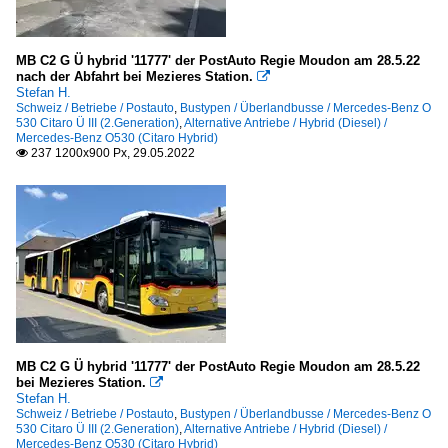
MB C2 G Ü hybrid '11777' der PostAuto Regie Moudon am 28.5.22
nach der Abfahrt bei Mezieres Station.

Stefan H.
Schweiz / Betriebe / Postauto
,
Bustypen / Überlandbusse / Mercedes-Benz O
530 Citaro Ü III (2.Generation)
,
Alternative Antriebe / Hybrid (Diesel) /
Mercedes-Benz O530 (Citaro Hybrid)
237 1200x900 Px, 29.05.2022

MB C2 G Ü hybrid '11777' der PostAuto Regie Moudon am 28.5.22
bei Mezieres Station.

Stefan H.
Schweiz / Betriebe / Postauto
,
Bustypen / Überlandbusse / Mercedes-Benz O
530 Citaro Ü III (2.Generation)
,
Alternative Antriebe / Hybrid (Diesel) /
Mercedes-Benz O530 (Citaro Hybrid)