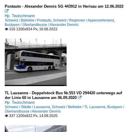
Postauto - Alexander Dennis SG 443912 in Herisau am 12.06.2022

Hp. Teutschmann
Schweiz / Betriebe / Postauto
,
Schweiz / Regionen / Appenzellerland
,
Bustypen / Überlandbusse / Alexander Dennis
316 1200x924 Px, 16.06.2022

TL Lausanne - Doppelstock Bus Nr.553 VD 294420 unterwegs auf
der Linie 60 in Lausanne am 06.09.2020

Hp. Teutschmann
Schweiz / Städte / Lausanne
,
Schweiz / Betriebe / TL Lausanne
,
Bustypen /
Überlandbusse / Alexander Dennis
337 1200x922 Px, 14.09.2020
