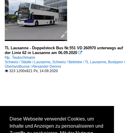
TL Lausanne - Doppelstock Bus Nr.551 VD 260970 unterwegs auf
der Linie 62 in Lausanne am 06.09.2020

Hp. Teutschmann
Schweiz / Städte / Lausanne
,
Schweiz / Betriebe / TL Lausanne
,
Bustypen /
Überlandbusse / Alexander Dennis
323 1200x921 Px, 14.09.2020

Diese Webseite verwendet Cookies, um
Inhalte und Anzeigen zu personalisieren und