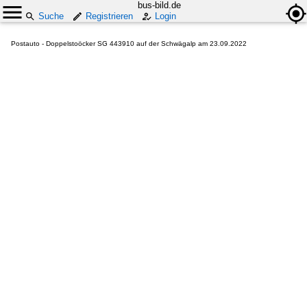
bus-bild.de
Suche
Registrieren
Login
Postauto - Doppelstoöcker SG 443910 auf der Schwägalp am 23.09.2022