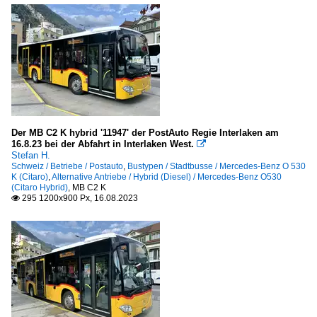
Der MB C2 K hybrid '11947' der PostAuto Regie Interlaken am
16.8.23 bei der Abfahrt in Interlaken West.

Stefan H.
Schweiz / Betriebe / Postauto
,
Bustypen / Stadtbusse / Mercedes-Benz O 530
K (Citaro)
,
Alternative Antriebe / Hybrid (Diesel) / Mercedes-Benz O530
(Citaro Hybrid)
,
MB C2 K
295 1200x900 Px, 16.08.2023
