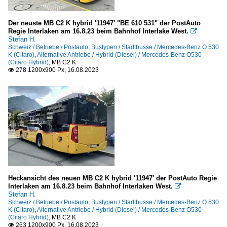
Der neuste MB C2 K hybrid '11947' "BE 610 531" der PostAuto
Regie Interlaken am 16.8.23 beim Bahnhof Interlake West.

Stefan H.
Schweiz / Betriebe / Postauto
,
Bustypen / Stadtbusse / Mercedes-Benz O 530
K (Citaro)
,
Alternative Antriebe / Hybrid (Diesel) / Mercedes-Benz O530
(Citaro Hybrid)
,
MB C2 K
278 1200x900 Px, 16.08.2023

Heckansicht des neuen MB C2 K hybrid '11947' der PostAuto Regie
Interlaken am 16.8.23 beim Bahnhof Interlaken West.

Stefan H.
Schweiz / Betriebe / Postauto
,
Bustypen / Stadtbusse / Mercedes-Benz O 530
K (Citaro)
,
Alternative Antriebe / Hybrid (Diesel) / Mercedes-Benz O530
(Citaro Hybrid)
,
MB C2 K
263 1200x900 Px, 16.08.2023
