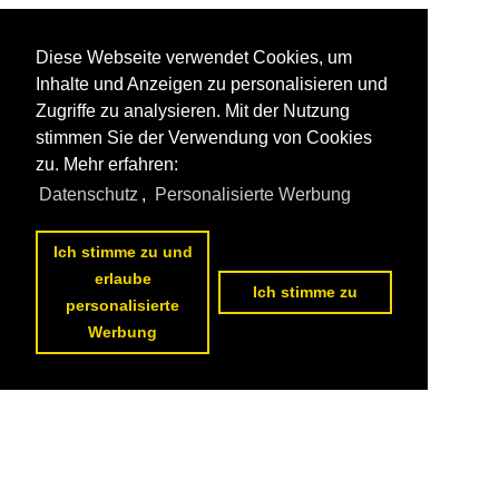
Diese Webseite verwendet Cookies, um
Inhalte und Anzeigen zu personalisieren und
Zugriffe zu analysieren. Mit der Nutzung
stimmen Sie der Verwendung von Cookies
zu. Mehr erfahren:
Datenschutz
,
Personalisierte Werbung
Ich stimme zu und
erlaube
Ich stimme zu
personalisierte
Werbung
Datenschutzerklärung
|
Impressum
|
Kontakt