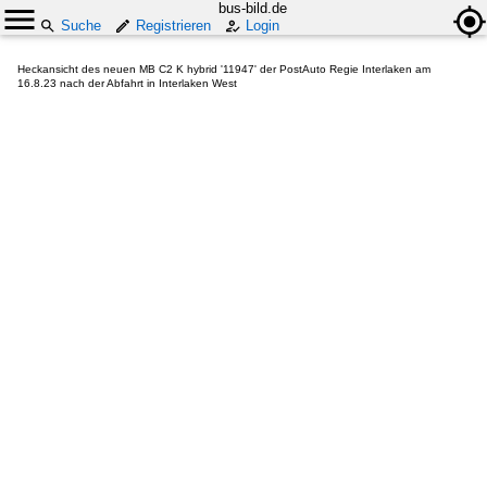
bus-bild.de
Suche
Registrieren
Login
Heckansicht des neuen MB C2 K hybrid '11947' der PostAuto Regie Interlaken am
16.8.23 nach der Abfahrt in Interlaken West