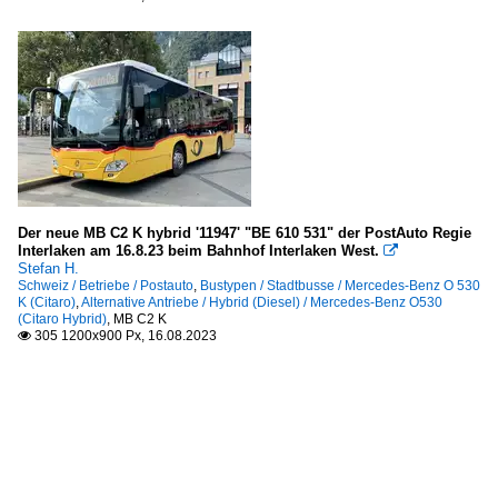
Der neue MB C2 K hybrid '11947' "BE 610 531" der PostAuto Regie
Interlaken am 16.8.23 beim Bahnhof Interlaken West.

Stefan H.
Schweiz / Betriebe / Postauto
,
Bustypen / Stadtbusse / Mercedes-Benz O 530
K (Citaro)
,
Alternative Antriebe / Hybrid (Diesel) / Mercedes-Benz O530
(Citaro Hybrid)
,
MB C2 K
305 1200x900 Px, 16.08.2023
