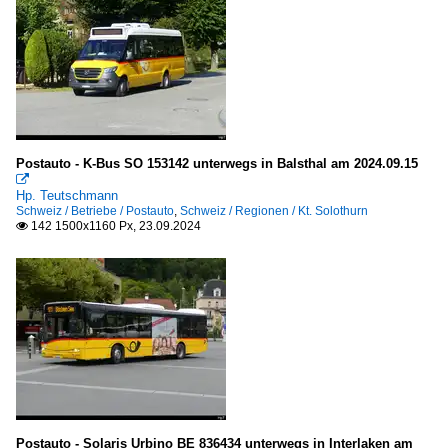
Postauto - K-Bus SO 153142 unterwegs in Balsthal am 2024.09.15

Hp. Teutschmann
Schweiz / Betriebe / Postauto
,
Schweiz / Regionen / Kt. Solothurn
142 1500x1160 Px, 23.09.2024

Postauto - Solaris Urbino BE 836434 unterwegs in Interlaken am