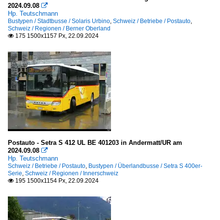
2024.09.08

Hp. Teutschmann
Bustypen / Stadtbusse / Solaris Urbino
,
Schweiz / Betriebe / Postauto
,
Schweiz / Regionen / Berner Oberland
175 1500x1157 Px, 22.09.2024

Postauto - Setra S 412 UL BE 401203 in Andermatt/UR am
2024.09.08

Hp. Teutschmann
Schweiz / Betriebe / Postauto
,
Bustypen / Überlandbusse / Setra S 400er-
Serie
,
Schweiz / Regionen / Innerschweiz
195 1500x1154 Px, 22.09.2024
