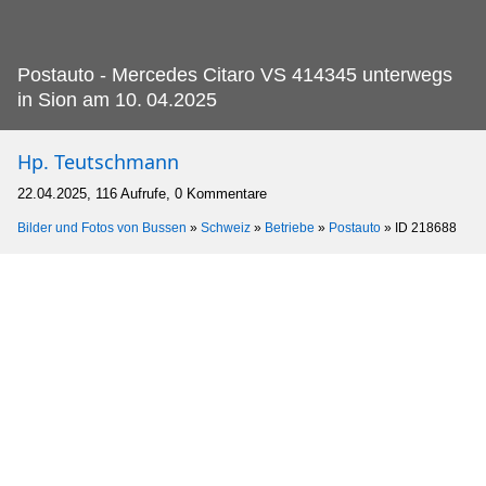
Postauto - Mercedes Citaro VS 414345 unterwegs
in Sion am 10.
04.2025
Hp. Teutschmann
22.04.2025, 116 Aufrufe, 0 Kommentare
Bilder und Fotos von Bussen
»
Schweiz
»
Betriebe
»
Postauto
»
ID 218688