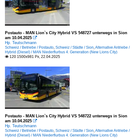
Postauto - MAN Lion`s City Hybrid VS 548727 unterwegs in Sion
am 10.04.2025

Hp. Teutschmann
Schweiz / Betriebe / Postauto
,
Schweiz / Städte / Sion
,
Alternative Antriebe /
Hybrid (Diesel) / MAN Niederflurbus 4. Generation (New Lions City)
120 1500x981 Px, 22.04.2025

Postauto - MAN Lion`s City Hybrid VS 548722 unterwegs in Sion
am 10.04.2025

Hp. Teutschmann
Schweiz / Betriebe / Postauto
,
Schweiz / Städte / Sion
,
Alternative Antriebe /
Hybrid (Diesel) / MAN Niederflurbus 4. Generation (New Lions City)