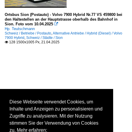
Ortsbus Sion (Postauto) - Volvo 7900 Hybrid Nr.77 VS 459800 bei
den Haltestellen an der Hauptstrasse oberhalb des Bahnhof in
Sion. Foto vom 10.04.2025

Hp. Teutschmann
Schweiz / Betriebe / Postauto
,
Alternative Antriebe / Hybrid (Diesel) / Volvo
7900 Hybrid
,
Schweiz / Städte / Sion
128 1500x1005 Px, 21.04.2025

Diese Webseite verwendet Cookies, um
Inhalte und Anzeigen zu personalisieren und
Zugriffe zu analysieren. Mit der Nutzung
stimmen Sie der Verwendung von Cookies
zu. Mehr erfahren: