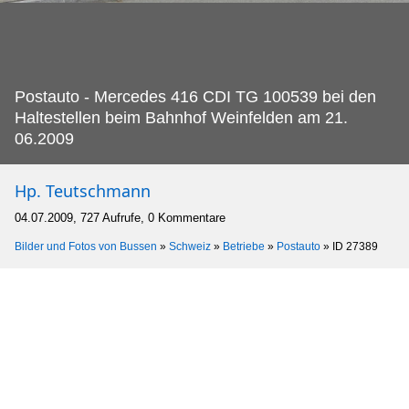
Postauto - Mercedes 416 CDI TG 100539 bei den
Haltestellen beim Bahnhof Weinfelden am 21.
06.2009
Hp. Teutschmann
04.07.2009, 727 Aufrufe, 0 Kommentare
Bilder und Fotos von Bussen
»
Schweiz
»
Betriebe
»
Postauto
»
ID 27389