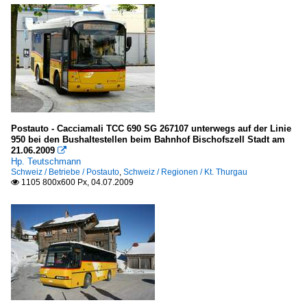
Postauto - Cacciamali TCC 690 SG 267107 unterwegs auf der Linie
950 bei den Bushaltestellen beim Bahnhof Bischofszell Stadt am
21.06.2009

Hp. Teutschmann
Schweiz / Betriebe / Postauto
,
Schweiz / Regionen / Kt. Thurgau
1105 800x600 Px, 04.07.2009
