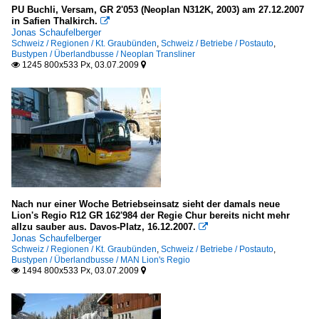
PU Buchli, Versam, GR 2'053 (Neoplan N312K, 2003) am 27.12.2007
in Safien Thalkirch.

Jonas Schaufelberger
Schweiz / Regionen / Kt. Graubünden
,
Schweiz / Betriebe / Postauto
,
Bustypen / Überlandbusse / Neoplan Transliner
1245 800x533 Px, 03.07.2009


Nach nur einer Woche Betriebseinsatz sieht der damals neue
Lion's Regio R12 GR 162'984 der Regie Chur bereits nicht mehr
allzu sauber aus. Davos-Platz, 16.12.2007.

Jonas Schaufelberger
Schweiz / Regionen / Kt. Graubünden
,
Schweiz / Betriebe / Postauto
,
Bustypen / Überlandbusse / MAN Lion's Regio
1494 800x533 Px, 03.07.2009

