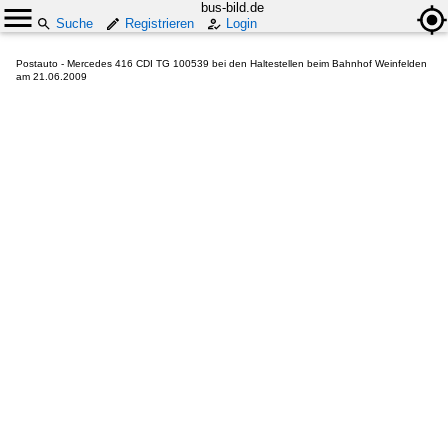
bus-bild.de
Suche
Registrieren
Login
Postauto - Mercedes 416 CDI TG 100539 bei den Haltestellen beim Bahnhof Weinfelden
am 21.06.2009