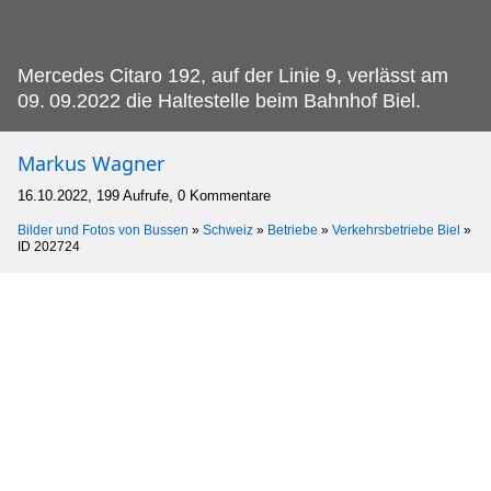
Mercedes Citaro 192, auf der Linie 9, verlässt am
09.
09.2022 die Haltestelle beim Bahnhof Biel.
Markus Wagner
16.10.2022, 199 Aufrufe, 0 Kommentare
Bilder und Fotos von Bussen
»
Schweiz
»
Betriebe
»
Verkehrsbetriebe Biel
»
ID 202724