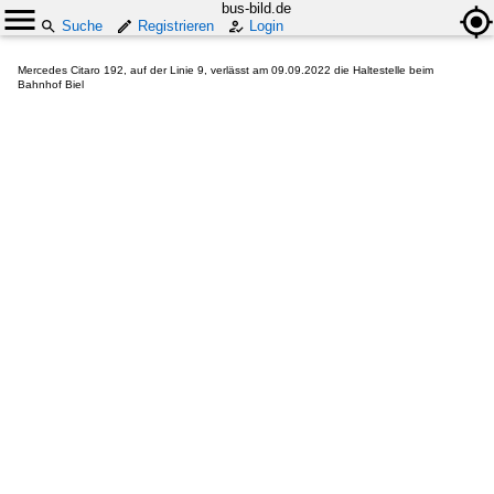
bus-bild.de
Suche
Registrieren
Login
Mercedes Citaro 192, auf der Linie 9, verlässt am 09.09.2022 die Haltestelle beim
Bahnhof Biel