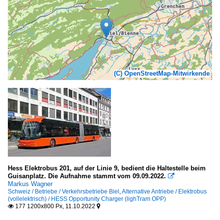
(C) OpenStreetMap-Mitwirkende
Hess Elektrobus 201, auf der Linie 9, bedient die Haltestelle beim
Guisanplatz. Die Aufnahme stammt vom 09.09.2022.

Markus Wagner
Schweiz / Betriebe / Verkehrsbetriebe Biel
,
Alternative Antriebe / Elektrobus
(vollelektrisch) / HESS Opportunity Charger (lighTram OPP)
177 1200x800 Px, 11.10.2022

