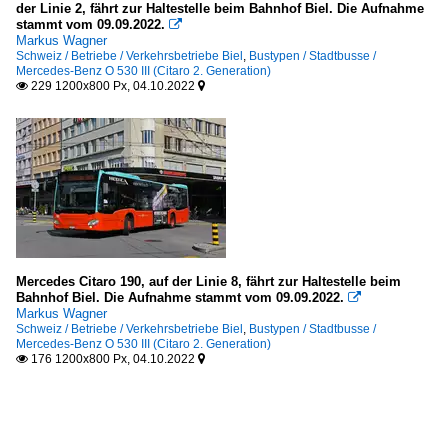
der Linie 2, fährt zur Haltestelle beim Bahnhof Biel. Die Aufnahme
stammt vom 09.09.2022.

Markus Wagner
Schweiz / Betriebe / Verkehrsbetriebe Biel
,
Bustypen / Stadtbusse /
Mercedes-Benz O 530 III (Citaro 2. Generation)
229 1200x800 Px, 04.10.2022


Mercedes Citaro 190, auf der Linie 8, fährt zur Haltestelle beim
Bahnhof Biel. Die Aufnahme stammt vom 09.09.2022.

Markus Wagner
Schweiz / Betriebe / Verkehrsbetriebe Biel
,
Bustypen / Stadtbusse /
Mercedes-Benz O 530 III (Citaro 2. Generation)
176 1200x800 Px, 04.10.2022

