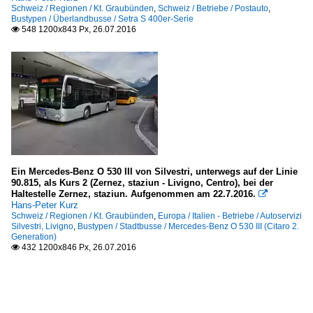
Schweiz / Regionen / Kt. Graubünden
,
Schweiz / Betriebe / Postauto
,
Bustypen / Überlandbusse / Setra S 400er-Serie
548 1200x843 Px, 26.07.2016

Ein Mercedes-Benz O 530 III von Silvestri, unterwegs auf der Linie
90.815, als Kurs 2 (Zernez, staziun - Livigno, Centro), bei der
Haltestelle Zernez, staziun. Aufgenommen am 22.7.2016.

Hans-Peter Kurz
Schweiz / Regionen / Kt. Graubünden
,
Europa / Italien - Betriebe / Autoservizi
Silvestri, Livigno
,
Bustypen / Stadtbusse / Mercedes-Benz O 530 III (Citaro 2.
Generation)
432 1200x846 Px, 26.07.2016
