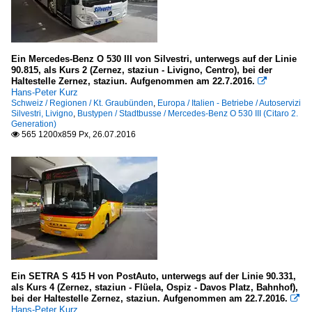
Ein Mercedes-Benz O 530 III von Silvestri, unterwegs auf der Linie
90.815, als Kurs 2 (Zernez, staziun - Livigno, Centro), bei der
Haltestelle Zernez, staziun. Aufgenommen am 22.7.2016.

Hans-Peter Kurz
Schweiz / Regionen / Kt. Graubünden
,
Europa / Italien - Betriebe / Autoservizi
Silvestri, Livigno
,
Bustypen / Stadtbusse / Mercedes-Benz O 530 III (Citaro 2.
Generation)
565 1200x859 Px, 26.07.2016

Ein SETRA S 415 H von PostAuto, unterwegs auf der Linie 90.331,
als Kurs 4 (Zernez, staziun - Flüela, Ospiz - Davos Platz, Bahnhof),
bei der Haltestelle Zernez, staziun. Aufgenommen am 22.7.2016.

Hans-Peter Kurz