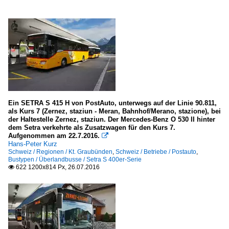
Ein SETRA S 415 H von PostAuto, unterwegs auf der Linie 90.811,
als Kurs 7 (Zernez, staziun - Meran, Bahnhof/Merano, stazione), bei
der Haltestelle Zernez, staziun. Der Mercedes-Benz O 530 II hinter
dem Setra verkehrte als Zusatzwagen für den Kurs 7.
Aufgenommen am 22.7.2016.

Hans-Peter Kurz
Schweiz / Regionen / Kt. Graubünden
,
Schweiz / Betriebe / Postauto
,
Bustypen / Überlandbusse / Setra S 400er-Serie
622 1200x814 Px, 26.07.2016
