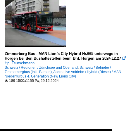
Zimmerberg Bus - MAN Lion`s City Hybrid Nr.665 unterwegs in
Horgen bei den Bushaltestellen beim Bhf. Horgen am 2024.12.27

Hp. Teutschmann
Schweiz / Regionen / Zürichsee und Oberland
,
Schweiz / Betriebe /
Zimmerbergbus (inkl. Bamert)
,
Alternative Antriebe / Hybrid (Diesel) / MAN
Niederflurbus 4. Generation (New Lions City)
189 1500x1155 Px, 29.12.2024
