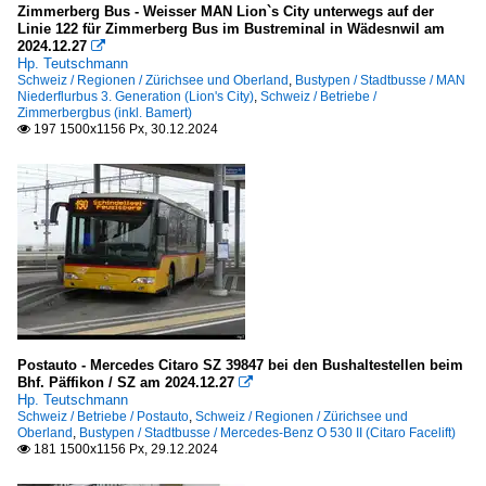
Zimmerberg Bus - Weisser MAN Lion`s City unterwegs auf der
Linie 122 für Zimmerberg Bus im Bustreminal in Wädesnwil am
2024.12.27

Hp. Teutschmann
Schweiz / Regionen / Zürichsee und Oberland
,
Bustypen / Stadtbusse / MAN
Niederflurbus 3. Generation (Lion's City)
,
Schweiz / Betriebe /
Zimmerbergbus (inkl. Bamert)
197 1500x1156 Px, 30.12.2024

Postauto - Mercedes Citaro SZ 39847 bei den Bushaltestellen beim
Bhf. Päffikon / SZ am 2024.12.27

Hp. Teutschmann
Schweiz / Betriebe / Postauto
,
Schweiz / Regionen / Zürichsee und
Oberland
,
Bustypen / Stadtbusse / Mercedes-Benz O 530 II (Citaro Facelift)
181 1500x1156 Px, 29.12.2024
