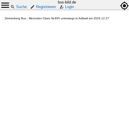
bus-bild.de
Suche
Registrieren
Login
Zimmerberg Bus - Mercedes Citaro Nr.605 unterwegs in Adliswil am 2024.12.27