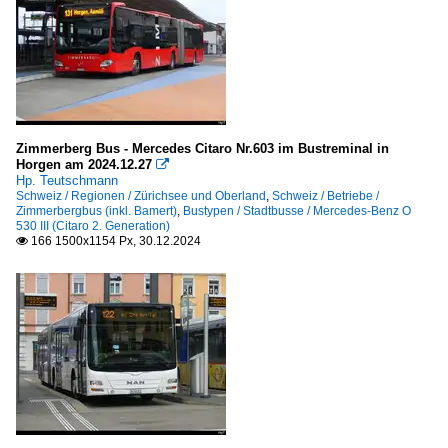
Zimmerberg Bus - Mercedes Citaro Nr.603 im Bustreminal in
Horgen am 2024.12.27

Hp. Teutschmann
Schweiz / Regionen / Zürichsee und Oberland
,
Schweiz / Betriebe /
Zimmerbergbus (inkl. Bamert)
,
Bustypen / Stadtbusse / Mercedes-Benz O
530 III (Citaro 2. Generation)
166 1500x1154 Px, 30.12.2024
