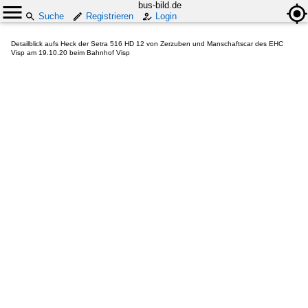
bus-bild.de
Suche
Registrieren
Login
Detailblick aufs Heck der Setra 516 HD 12 von Zerzuben und Manschaftscar des EHC
Visp am 19.10.20 beim Bahnhof Visp