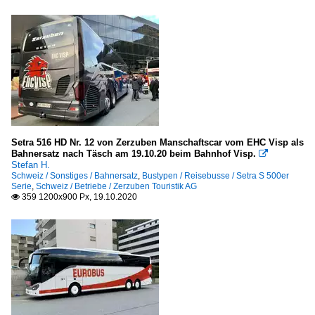
Setra 516 HD Nr. 12 von Zerzuben Manschaftscar vom EHC Visp als
Bahnersatz nach Täsch am 19.10.20 beim Bahnhof Visp.

Stefan H.
Schweiz / Sonstiges / Bahnersatz
,
Bustypen / Reisebusse / Setra S 500er
Serie
,
Schweiz / Betriebe / Zerzuben Touristik AG
359 1200x900 Px, 19.10.2020
