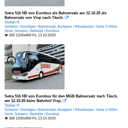
Setra 516 HD von Eurobus als Bahnersatz am 12.10.20 als
Bahnersatz von Visp nach Täsch.

Stefan H.
Schweiz / Sonstiges / Bahnersatz
,
Bustypen / Reisebusse / Setra S 500er
Serie
,
Schweiz / Betriebe / Eurobus
393 1200x900 Px, 13.10.2020

Setra 516 HD von Eurobus für den MGB Bahnersatz nach Täsch,
am 12.10.20 beim Bahnhof Visp.

Stefan H.
Schweiz / Sonstiges / Bahnersatz
,
Bustypen / Reisebusse / Setra S 500er
Serie
,
Schweiz / Betriebe / Eurobus
386 1200x900 Px, 13.10.2020
