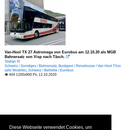
Van-Hool TX 27 Astromega von Eurobus am 12.10.20 als MGB
Bahnersatz von Visp nach Täsch.

Stefan H.
Schweiz / Sonstiges / Bahnersatz
,
Bustypen / Reisebusse / Van Hool TXxx
(alle Modelle)
,
Schweiz / Betriebe / Eurobus
404 1200x900 Px, 12.10.2020

Diese Webseite verwendet Cookies, um