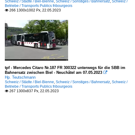
Schweiz / Städte / Biel-Bienne
,
Schweiz / Sonstiges / Bahnersatz
,
Schweiz /
Betriebe / Transports Publics fribourgeois
266 1300x1002 Px, 22.05.2023

tpf - Mercedes Citaro Nr.187 FR 300322 unterwegs für die SBB im
Bahnersatz zwischen Biel - Neuchâtel am 07.05.2023

Hp. Teutschmann
Schweiz / Städte / Biel-Bienne
,
Schweiz / Sonstiges / Bahnersatz
,
Schweiz /
Betriebe / Transports Publics fribourgeois
267 1300x837 Px, 22.05.2023
