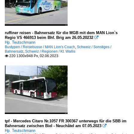
ruffiner reisen - Bahnersatz für die MGB mit dem MAN Lion`s
Regio VS 466913 beim Bhf. Brig am 26.05.20232

Hp. Teutschmann
Bustypen / Reisebusse / MAN Lion's Coach
,
Schweiz / Sonstiges /
Bahnersatz
,
Schweiz / Regionen / Kt. Wallis
220 1300x948 Px, 02.06.2023

tpf - Mercedes Citaro Nr.1057 FR 300367 unterwegs für die SBB im
Bahnersatz zwischen Biel - Neuchâtel am 07.05.2023

Hp. Teutschmann