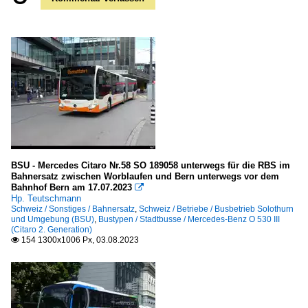
BSU - Mercedes Citaro Nr.58 SO 189058 unterwegs für die RBS im
Bahnersatz zwischen Worblaufen und Bern unterwegs vor dem
Bahnhof Bern am 17.07.2023

Hp. Teutschmann
Schweiz / Sonstiges / Bahnersatz
,
Schweiz / Betriebe / Busbetrieb Solothurn
und Umgebung (BSU)
,
Bustypen / Stadtbusse / Mercedes-Benz O 530 III
(Citaro 2. Generation)
154 1300x1006 Px, 03.08.2023
