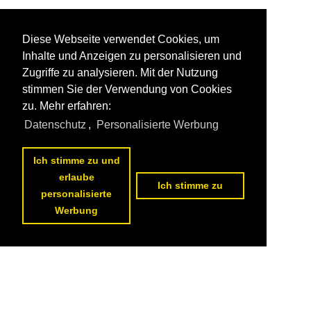
Diese Webseite verwendet Cookies, um
Inhalte und Anzeigen zu personalisieren und
Zugriffe zu analysieren. Mit der Nutzung
stimmen Sie der Verwendung von Cookies
zu. Mehr erfahren:
Datenschutz
,
Personalisierte Werbung
Ich stimme zu und
erlaube
Ich stimme zu
personalisierte
Werbung
Datenschutzerklärung
|
Impressum
|
Kontakt