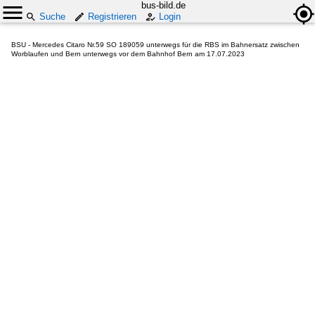
bus-bild.de
Suche
Registrieren
Login
BSU - Mercedes Citaro Nr.59 SO 189059 unterwegs für die RBS im Bahnersatz zwischen
Worblaufen und Bern unterwegs vor dem Bahnhof Bern am 17.07.2023