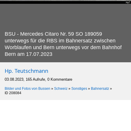
BSU - Mercedes Citaro Nr.
59 SO 189059
unterwegs für die RBS im Bahnersatz zwischen
Worblaufen und Bern unterwegs vor dem Bahnhof
Bern am 17.07.2023
Hp. Teutschmann
03.08.2023, 165 Aufrufe, 0 Kommentare
Bilder und Fotos von Bussen
»
Schweiz
»
Sonstiges
»
Bahnersatz
»
ID 208084