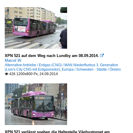
XPN 521 auf dem Weg nach Lundby am 08.09.2014.

Marcel W.
Alternative Antriebe / Erdgas (CNG) / MAN Niederflurbus 3. Generation
(Lion's City CNG mit Erdgasmotor)
,
Europa / Schweden - Städte / Örebro
426 1200x800 Px, 24.09.2014

XPN 521 verlässt soeben die Haltestelle Våghustorget am