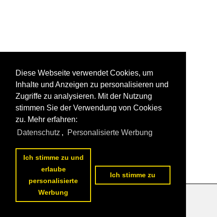
Diese Webseite verwendet Cookies, um
Inhalte und Anzeigen zu personalisieren und
Zugriffe zu analysieren. Mit der Nutzung
stimmen Sie der Verwendung von Cookies
zu. Mehr erfahren:
Datenschutz
,
Personalisierte Werbung
Ich stimme zu und
erlaube
Ich stimme zu
personalisierte
Werbung
Datenschutzerklärung
|
Impressum
|
Kontakt