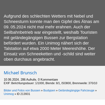
Aufgrund des schlechten Wetters mit Nebel und
Schneesturm konnte man den Gipfel des Ätnas am
09.
05.2024 nicht mal mehr erahnen. Auch der
Seilbahnbetrieb war eingestellt, weshalb Touristen
mit geländegängigen Bussen zur Bergstation
befördert wurden. Ein Unimog nähert sich der
Talstation auf etwa 2000 Meter Meereshöhe. Der
Einsatz von Schneeketten und -schild sind weiter
oben durchaus angebracht.
Michael Brunsch
10.06.2024, 286 Aufrufe, 0 Kommentare
EXIF: Belichtungsdauer: 1/1000, Blende: 8/1, ISO800, Brennweite: 370/10
Bilder und Fotos von Bussen
»
Bustypen
»
Geländegängige Fahrzeuge
»
Unimog
»
ID 213931