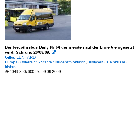
Der Iveco/Irisbus Daily Nr 64 der meisten auf der Linie 6 eingesetzt
wird. Schruns 20/08/09.

Gilles LENHARD
Europa / Österreich - Städte / Bludenz/Montafon
,
Bustypen / Kleinbusse /
Irisbus
1049 800x600 Px, 09.09.2009
