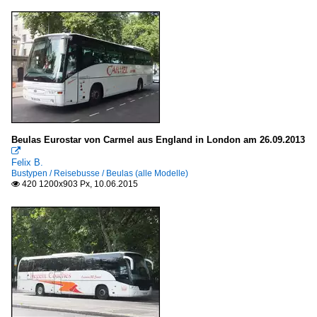
Beulas Eurostar von Carmel aus England in London am 26.09.2013

Felix B.
Bustypen / Reisebusse / Beulas (alle Modelle)
420 1200x903 Px, 10.06.2015
