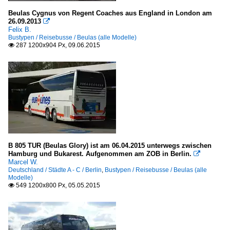
Beulas Cygnus von Regent Coaches aus England in London am
26.09.2013

Felix B.
Bustypen / Reisebusse / Beulas (alle Modelle)
287 1200x904 Px, 09.06.2015

B 805 TUR (Beulas Glory) ist am 06.04.2015 unterwegs zwischen
Hamburg und Bukarest. Aufgenommen am ZOB in Berlin.

Marcel W.
Deutschland / Städte A - C / Berlin
,
Bustypen / Reisebusse / Beulas (alle
Modelle)
549 1200x800 Px, 05.05.2015
