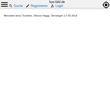
bus-bild.de
Suche
Registrieren
Login
Mercedes benz Tourismo, Ghezzi Viaggi, Oensingen 17.05.2014