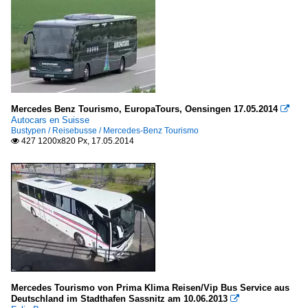
Mercedes Benz Tourismo, EuropaTours, Oensingen 17.05.2014

Autocars en Suisse
Bustypen / Reisebusse / Mercedes-Benz Tourismo
427 1200x820 Px, 17.05.2014

Mercedes Tourismo von Prima Klima Reisen/Vip Bus Service aus
Deutschland im Stadthafen Sassnitz am 10.06.2013
