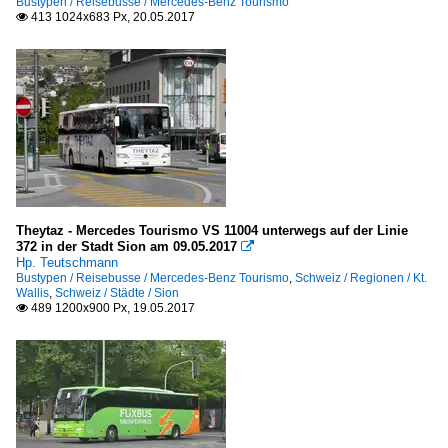
Bustypen / Reisebusse / Mercedes-Benz Tourismo
413 1024x683 Px, 20.05.2017

Theytaz - Mercedes Tourismo VS 11004 unterwegs auf der Linie
372 in der Stadt Sion am 09.05.2017

Hp. Teutschmann
Bustypen / Reisebusse / Mercedes-Benz Tourismo
,
Schweiz / Regionen / Kt.
Wallis
,
Schweiz / Städte / Sion
489 1200x900 Px, 19.05.2017
