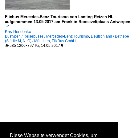
Flixbus Mercedes-Benz Tourismo von Lanting Reizen NL,
aufgenommen 13.05.2017 am Franklin Rooseveltplaats Antwerpen

Kris Henderikx
Bustypen / Reisebusse / Mercedes-Benz Tourismo
,
Deutschland / Betriebe
(Städte M, N, O) / München, FlixBus GmbH
585 1200x797 Px, 14.05.2017


Diese Webseite verwendet Cookies, um