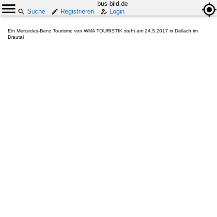
bus-bild.de
Suche
Registrieren
Login
Ein Mercedes-Benz Tourismo von WMA TOURISTIK steht am 24.5.2017 in Dellach im
Drautal