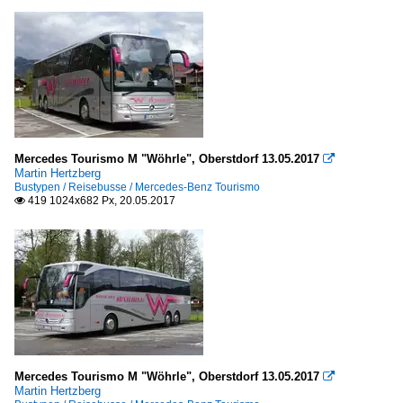
Mercedes Tourismo M "Wöhrle", Oberstdorf 13.05.2017

Martin Hertzberg
Bustypen / Reisebusse / Mercedes-Benz Tourismo
419 1024x682 Px, 20.05.2017

Mercedes Tourismo M "Wöhrle", Oberstdorf 13.05.2017

Martin Hertzberg