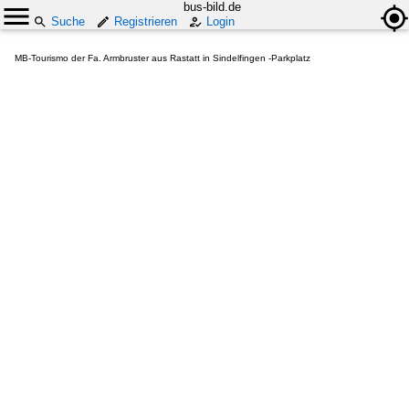
bus-bild.de
Suche
Registrieren
Login
MB-Tourismo der Fa. Armbruster aus Rastatt in Sindelfingen -Parkplatz