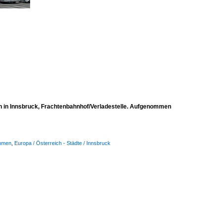
n in Innsbruck, Frachtenbahnhof/Verladestelle. Aufgenommen
ehmen
,
Europa / Österreich - Städte / Innsbruck