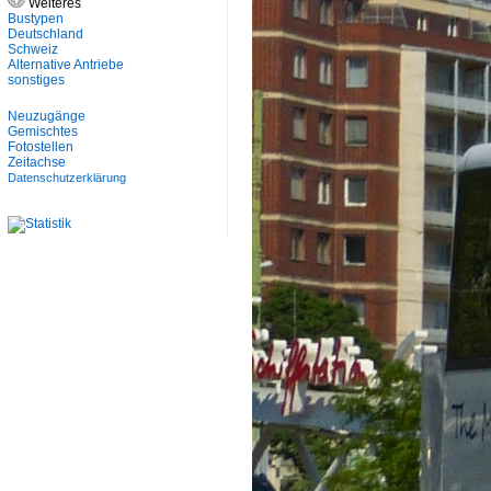
Weiteres
Bustypen
Deutschland
Schweiz
Alternative Antriebe
sonstiges
Neuzugänge
Gemischtes
Fotostellen
Zeitachse
Datenschutzerklärung