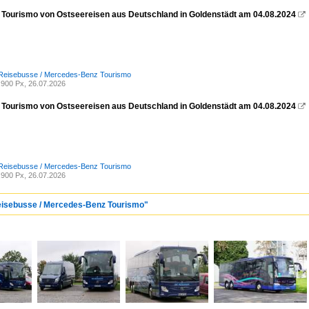
Tourismo von Ostseereisen aus Deutschland in Goldenstädt am 04.08.2024

 Reisebusse / Mercedes-Benz Tourismo
900 Px, 26.07.2026
Tourismo von Ostseereisen aus Deutschland in Goldenstädt am 04.08.2024

 Reisebusse / Mercedes-Benz Tourismo
900 Px, 26.07.2026
Reisebusse / Mercedes-Benz Tourismo"