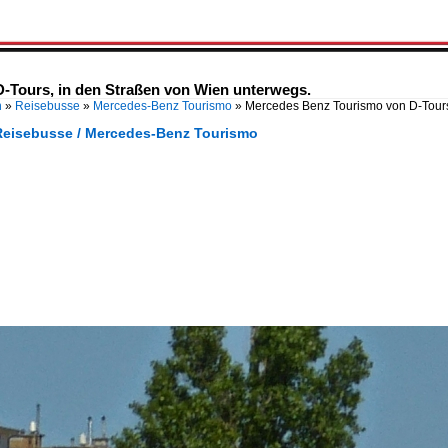
-Tours, in den Straßen von Wien unterwegs.
n
»
Reisebusse
»
Mercedes-Benz Tourismo
»
Mercedes Benz Tourismo von D-Tours
Reisebusse / Mercedes-Benz Tourismo