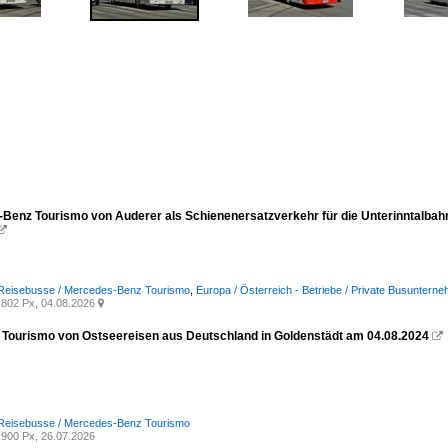
Benz Tourismo von Auderer als Schienenersatzverkehr für die Unterinntalbah

 Reisebusse / Mercedes-Benz Tourismo
,
Europa / Österreich - Betriebe / Private Busuntern
802 Px, 04.08.2026

Tourismo von Ostseereisen aus Deutschland in Goldenstädt am 04.08.2024

 Reisebusse / Mercedes-Benz Tourismo
900 Px, 26.07.2026