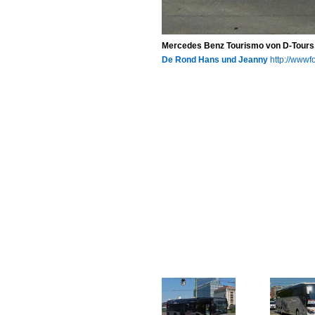
Mercedes Benz Tourismo von D-Tours,
De Rond Hans und Jeanny
http://wwwfo