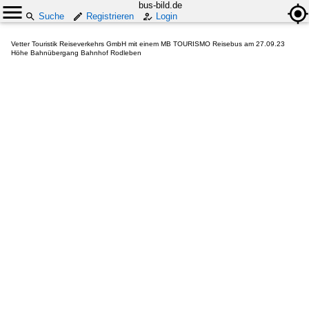
bus-bild.de
Suche
Registrieren
Login
Vetter Touristik Reiseverkehrs GmbH mit einem MB TOURISMO Reisebus am 27.09.23
Höhe Bahnübergang Bahnhof Rodleben