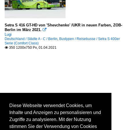
Setra S 416 GT-HD von 'Shevchenko' /UKR in neuen Farben, ZOB-
Berlin im März 2021.

Lugi
Deutschland / Städte A - C / Berlin
,
Bustypen / Reisebusse / Setra S 400er
Serie (Comfort Class)
350 1200x750 Px, 01.04.2021

Diese Webseite verwendet Cookies, um
Inhalte und Anzeigen zu personalisieren und
Zugriffe zu analysieren. Mit der Nutzung
stimmen Sie der Verwendung von Cookies