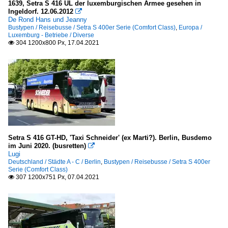
1639, Setra S 416 UL der luxemburgischen Armee gesehen in
Ingeldorf. 12.06.2012

De Rond Hans und Jeanny
Bustypen / Reisebusse / Setra S 400er Serie (Comfort Class)
,
Europa /
Luxemburg - Betriebe / Diverse
304 1200x800 Px, 17.04.2021

Setra S 416 GT-HD, 'Taxi Schneider' (ex Marti?). Berlin, Busdemo
im Juni 2020. (busretten)

Lugi
Deutschland / Städte A - C / Berlin
,
Bustypen / Reisebusse / Setra S 400er
Serie (Comfort Class)
307 1200x751 Px, 07.04.2021
