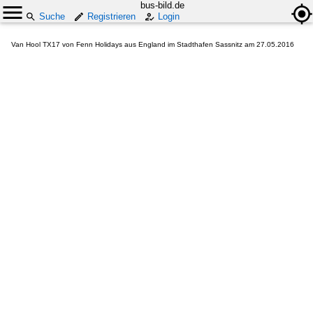
bus-bild.de
Suche
Registrieren
Login
Van Hool TX17 von Fenn Holidays aus England im Stadthafen Sassnitz am 27.05.2016