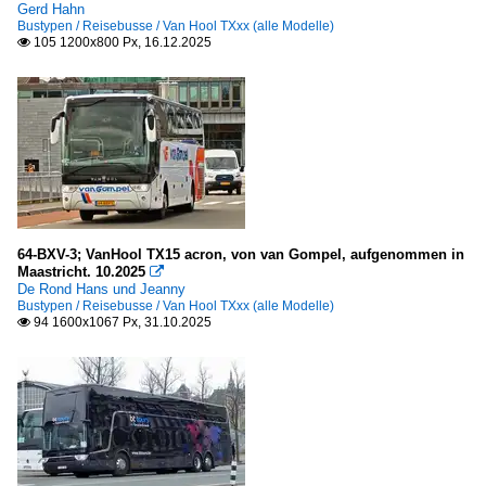
Gerd Hahn
Bustypen / Reisebusse / Van Hool TXxx (alle Modelle)
105 1200x800 Px, 16.12.2025

64-BXV-3; VanHool TX15 acron, von van Gompel, aufgenommen in
Maastricht. 10.2025

De Rond Hans und Jeanny
Bustypen / Reisebusse / Van Hool TXxx (alle Modelle)
94 1600x1067 Px, 31.10.2025
