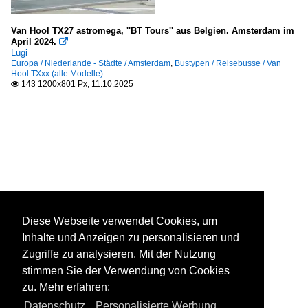
Van Hool TX27 astromega, ''BT Tours'' aus Belgien. Amsterdam im
April 2024.

Lugi
Europa / Niederlande - Städte / Amsterdam
,
Bustypen / Reisebusse / Van
Hool TXxx (alle Modelle)
143 1200x801 Px, 11.10.2025

Diese Webseite verwendet Cookies, um
Inhalte und Anzeigen zu personalisieren und
Zugriffe zu analysieren. Mit der Nutzung
stimmen Sie der Verwendung von Cookies
zu. Mehr erfahren:
Datenschutz
,
Personalisierte Werbung