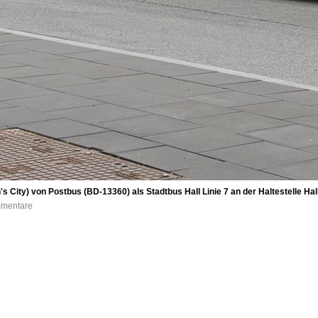
s City) von Postbus (BD-13360) als Stadtbus Hall Linie 7 an der Haltestelle Ha
mmentare