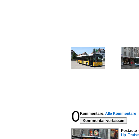
0
Kommentare,
Alle Kommentare
Kommentar verfassen
Postauto 
Hp. Teuts