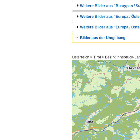
Weitere Bilder aus "Bustypen / St
Weitere Bilder aus "Europa / Öste
Weitere Bilder aus "Europa / Öster
Bilder aus der Umgebung
Österreich > Tirol > Bezirk Innsbruck-Lan