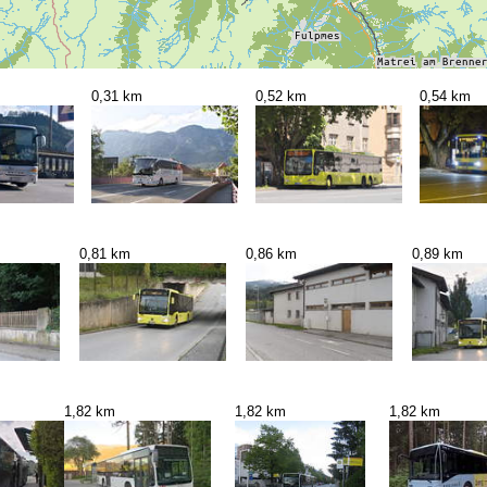
0,31 km
0,52 km
0,54 km
0,81 km
0,86 km
0,89 km
1,82 km
1,82 km
1,82 km