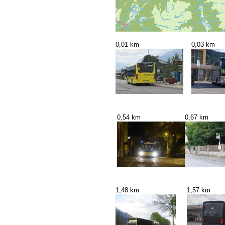
0,01 km
0,03 km
0,54 km
0,67 km
1,48 km
1,57 km