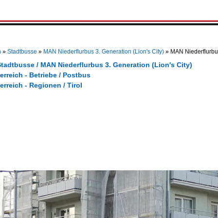
n
»
Stadtbusse
»
MAN Niederflurbus 3. Generation (Lion's City)
»
MAN Niederflurbus
tadtbusse / MAN Niederflurbus 3. Generation (Lion's City)
erreich - Betriebe / Postbus
erreich - Regionen / Tirol