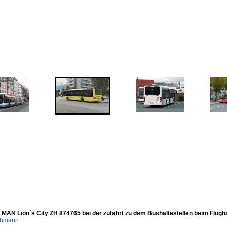
- MAN Lion`s City ZH 874765 bei der zufahrt zu dem Bushaltestellen beim Flugh
chmann