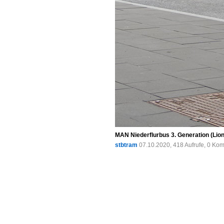
MAN Niederflurbus 3. Generation (Lion'
stbtram
07.10.2020, 418 Aufrufe, 0 Ko