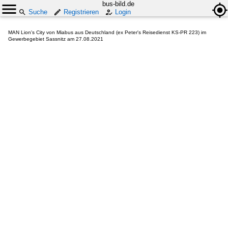
bus-bild.de
Suche
Registrieren
Login
MAN Lion's City von Miabus aus Deutschland (ex Peter's Reisedienst KS-PR 223) im
Gewerbegebiet Sassnitz am 27.08.2021