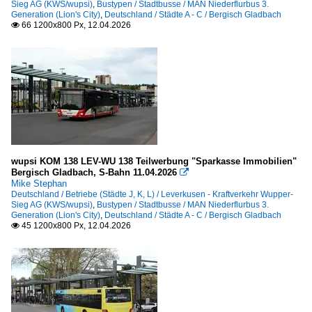
Sieg AG (KWS/wupsi)
,
Bustypen / Stadtbusse / MAN Niederflurbus 3.
Generation (Lion's City)
,
Deutschland / Städte A - C / Bergisch Gladbach
66 1200x800 Px, 12.04.2026

wupsi KOM 138 LEV-WU 138 Teilwerbung "Sparkasse Immobilien"
Bergisch Gladbach, S-Bahn 11.04.2026

Mike Stephan
Deutschland / Betriebe (Städte J, K, L) / Leverkusen - Kraftverkehr Wupper-
Sieg AG (KWS/wupsi)
,
Bustypen / Stadtbusse / MAN Niederflurbus 3.
Generation (Lion's City)
,
Deutschland / Städte A - C / Bergisch Gladbach
45 1200x800 Px, 12.04.2026
