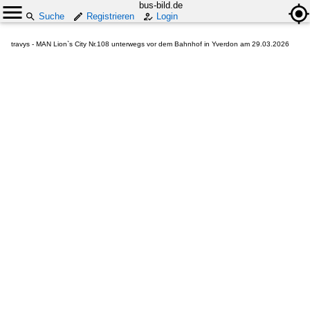
bus-bild.de
Suche
Registrieren
Login
travys - MAN Lion`s City Nr.108 unterwegs vor dem Bahnhof in Yverdon am 29.03.2026