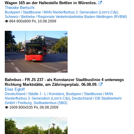
Wagen 165 an der Haltestelle Bettlen in Würenlos.

Theodor Bertschi
Bustypen / Stadtbusse / MAN Niederflurbus 3. Generation (Lion's City)
,
Schweiz / Betriebe / Regionale Verkehrsbetriebe Baden-Wettingen (RVBW)
864 800x600 Px, 10.08.2009

Bahnbus - FR JS 237 - als Konstanzer Stadtbuslinie 4 unterwegs
Richtung Marktstätte, am Zähringerplatz. 06.08.09.

Elias Egloff
Deutschland / Städte J - L / Konstanz
,
Bustypen / Stadtbusse / MAN
Niederflurbus 3. Generation (Lion's City)
,
Deutschland / DB Stadtverkehr
GmbH / Freiburg, Südbadenbus (SBG)
1609 800x535 Px, 06.08.2009
