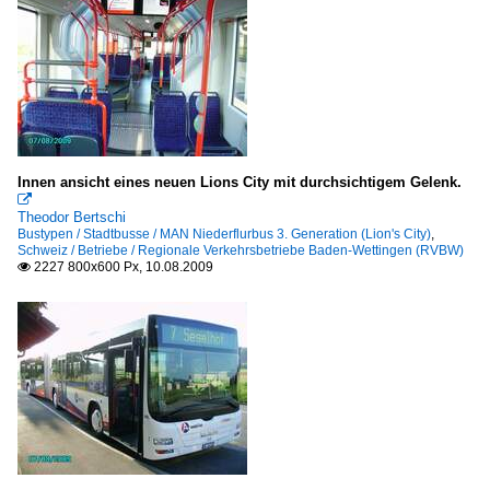
Innen ansicht eines neuen Lions City mit durchsichtigem Gelenk.

Theodor Bertschi
Bustypen / Stadtbusse / MAN Niederflurbus 3. Generation (Lion's City)
,
Schweiz / Betriebe / Regionale Verkehrsbetriebe Baden-Wettingen (RVBW)
2227 800x600 Px, 10.08.2009
