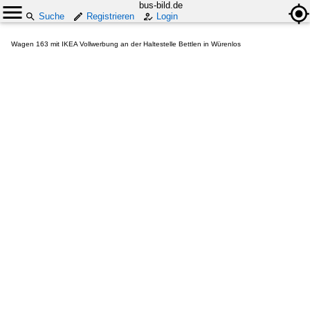
bus-bild.de
Suche
Registrieren
Login
Wagen 163 mit IKEA Vollwerbung an der Haltestelle Bettlen in Würenlos