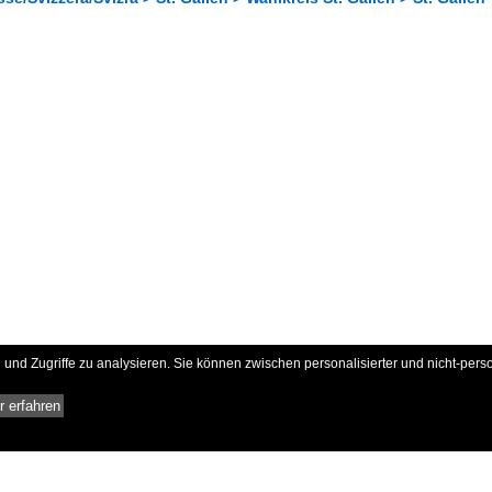
und Zugriffe zu analysieren. Sie können zwischen personalisierter und nicht-pers
 erfahren