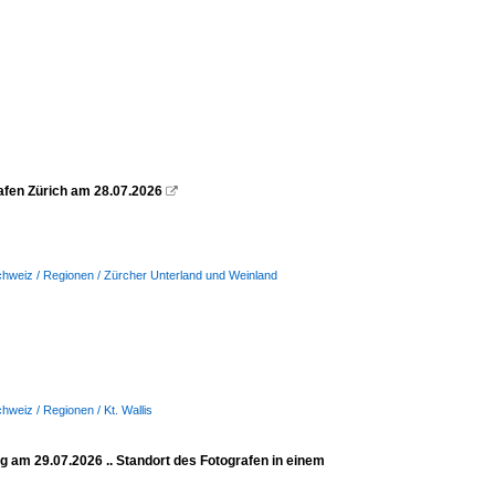
afen Zürich am 28.07.2026

hweiz / Regionen / Zürcher Unterland und Weinland
hweiz / Regionen / Kt. Wallis
ig am 29.07.2026 .. Standort des Fotografen in einem