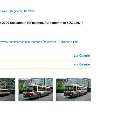
hweiz / Regionen / Kt. Wallis
ck 2000 Seilbahnen in Fulpmes. Aufgenommen 5.2.2026.

/ Private Busunternehmen
,
Europa / Österreich - Regionen / Tirol
zur Galerie
zur Galerie