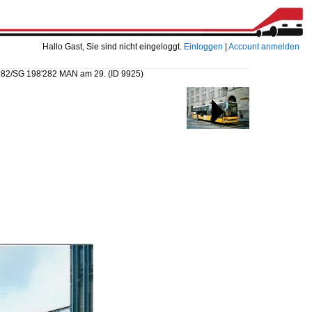
Hallo Gast, Sie sind nicht eingeloggt.
Einloggen
|
Account anmelden
 282/SG 198'282 MAN am 29.
(ID 9925)