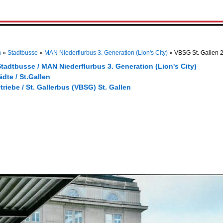
n
»
Stadtbusse
»
MAN Niederflurbus 3. Generation (Lion's City)
»
VBSG St. Gallen
tadtbusse / MAN Niederflurbus 3. Generation (Lion's City)
ädte / St.Gallen
triebe / St. Gallerbus (VBSG) St. Gallen