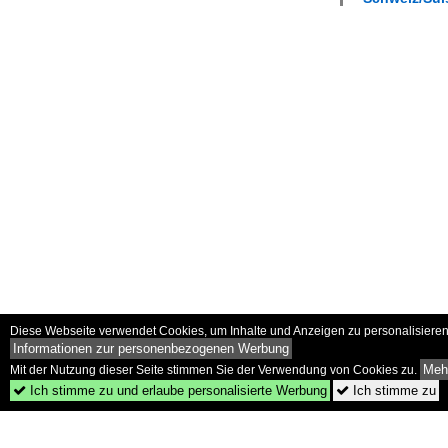
Diese Webseite verwendet Cookies, um Inhalte und Anzeigen zu personalisieren 
Informationen zur personenbezogenen Werbung
Mehr
Mit der Nutzung dieser Seite stimmen Sie der Verwendung von Cookies zu.
Ich stimme zu und erlaube personalisierte Werbung
Ich stimme zu

