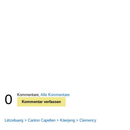
0
Kommentare,
Alle Kommentare
Kommentar verfassen
Lëtzebuerg > Canton Capellen > Käerjeng > Clemency