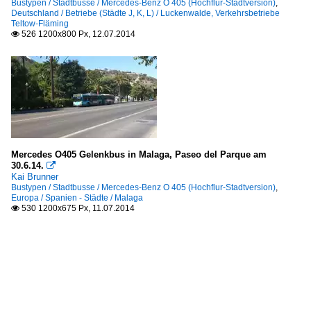
Bustypen / Stadtbusse / Mercedes-Benz O 405 (Hochflur-Stadtversion)
,
Deutschland / Betriebe (Städte J, K, L) / Luckenwalde, Verkehrsbetriebe
Teltow-Fläming
526 1200x800 Px, 12.07.2014

Mercedes O405 Gelenkbus in Malaga, Paseo del Parque am
30.6.14.

Kai Brunner
Bustypen / Stadtbusse / Mercedes-Benz O 405 (Hochflur-Stadtversion)
,
Europa / Spanien - Städte / Malaga
530 1200x675 Px, 11.07.2014
