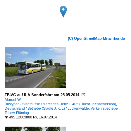
(C) OpenStreetMap-Mitwirkende
TF-VG auf ILA Sonderfahrt am 25.05.2014.

Marcel W.
Bustypen / Stadtbusse / Mercedes-Benz O 405 (Hochflur-Stadtversion)
,
Deutschland / Betriebe (Städte J, K, L) / Luckenwalde, Verkehrsbetriebe
Teltow-Fläming
495 1200x800 Px, 16.07.2014
