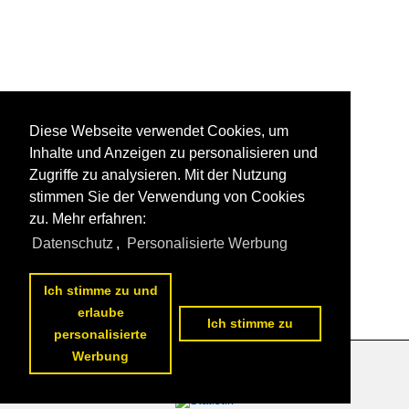
Diese Webseite verwendet Cookies, um
Inhalte und Anzeigen zu personalisieren und
Zugriffe zu analysieren. Mit der Nutzung
stimmen Sie der Verwendung von Cookies
zu. Mehr erfahren:
Datenschutz
,
Personalisierte Werbung
Ich stimme zu und
erlaube
Ich stimme zu
personalisierte
Werbung
Datenschutzerklärung
|
Impressum
|
Kontakt