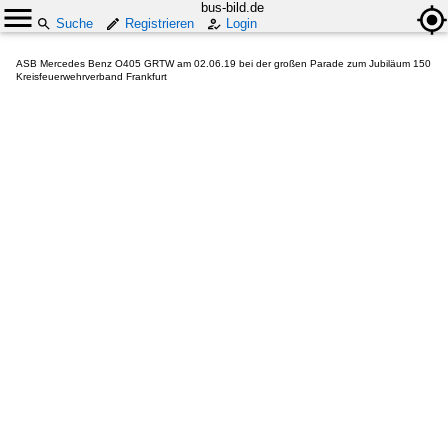
bus-bild.de
Suche
Registrieren
Login
ASB Mercedes Benz O405 GRTW am 02.06.19 bei der großen Parade zum Jubiläum 150
Kreisfeuerwehrverband Frankfurt