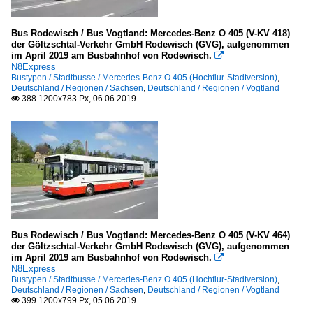
Bus Rodewisch / Bus Vogtland: Mercedes-Benz O 405 (V-KV 418)
der Göltzschtal-Verkehr GmbH Rodewisch (GVG), aufgenommen
im April 2019 am Busbahnhof von Rodewisch.

N8Express
Bustypen / Stadtbusse / Mercedes-Benz O 405 (Hochflur-Stadtversion)
,
Deutschland / Regionen / Sachsen
,
Deutschland / Regionen / Vogtland
388 1200x783 Px, 06.06.2019

Bus Rodewisch / Bus Vogtland: Mercedes-Benz O 405 (V-KV 464)
der Göltzschtal-Verkehr GmbH Rodewisch (GVG), aufgenommen
im April 2019 am Busbahnhof von Rodewisch.

N8Express
Bustypen / Stadtbusse / Mercedes-Benz O 405 (Hochflur-Stadtversion)
,
Deutschland / Regionen / Sachsen
,
Deutschland / Regionen / Vogtland
399 1200x799 Px, 05.06.2019
