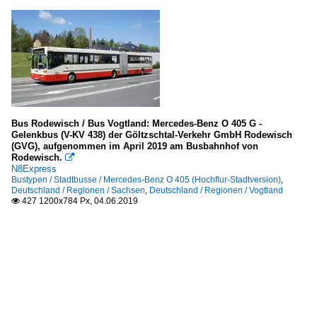
Bus Rodewisch / Bus Vogtland: Mercedes-Benz O 405 G -
Gelenkbus (V-KV 438) der Göltzschtal-Verkehr GmbH Rodewisch
(GVG), aufgenommen im April 2019 am Busbahnhof von
Rodewisch.

N8Express
Bustypen / Stadtbusse / Mercedes-Benz O 405 (Hochflur-Stadtversion)
,
Deutschland / Regionen / Sachsen
,
Deutschland / Regionen / Vogtland
427 1200x784 Px, 04.06.2019
