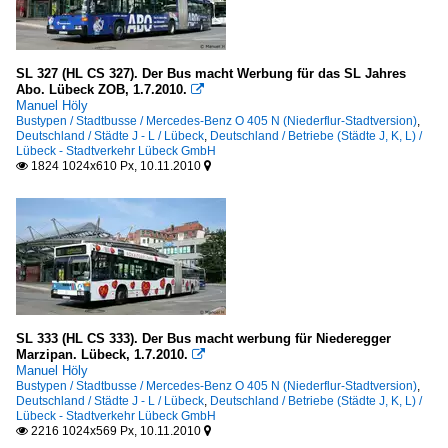
SL 327 (HL CS 327). Der Bus macht Werbung für das SL Jahres
Abo. Lübeck ZOB, 1.7.2010.

Manuel Höly
Bustypen / Stadtbusse / Mercedes-Benz O 405 N (Niederflur-Stadtversion)
,
Deutschland / Städte J - L / Lübeck
,
Deutschland / Betriebe (Städte J, K, L) /
Lübeck - Stadtverkehr Lübeck GmbH
1824 1024x610 Px, 10.11.2010


SL 333 (HL CS 333). Der Bus macht werbung für Niederegger
Marzipan. Lübeck, 1.7.2010.

Manuel Höly
Bustypen / Stadtbusse / Mercedes-Benz O 405 N (Niederflur-Stadtversion)
,
Deutschland / Städte J - L / Lübeck
,
Deutschland / Betriebe (Städte J, K, L) /
Lübeck - Stadtverkehr Lübeck GmbH
2216 1024x569 Px, 10.11.2010

