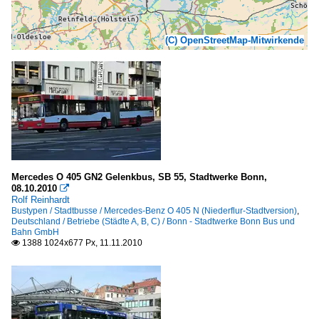
(C) OpenStreetMap-Mitwirkende
Mercedes O 405 GN2 Gelenkbus, SB 55, Stadtwerke Bonn,
08.10.2010

Rolf Reinhardt
Bustypen / Stadtbusse / Mercedes-Benz O 405 N (Niederflur-Stadtversion)
,
Deutschland / Betriebe (Städte A, B, C) / Bonn - Stadtwerke Bonn Bus und
Bahn GmbH
1388 1024x677 Px, 11.11.2010
