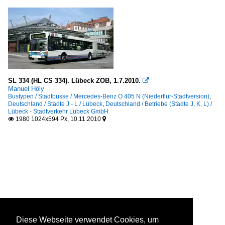
SL 334 (HL CS 334). Lübeck ZOB, 1.7.2010.

Manuel Höly
Bustypen / Stadtbusse / Mercedes-Benz O 405 N (Niederflur-Stadtversion)
,
Deutschland / Städte J - L / Lübeck
,
Deutschland / Betriebe (Städte J, K, L) /
Lübeck - Stadtverkehr Lübeck GmbH
1980 1024x594 Px, 10.11.2010


Diese Webseite verwendet Cookies, um