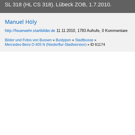
SL 318 (HL CS 318).
Lübeck ZOB, 1.7.2010.
Manuel Höly
http://feuerwehr.startbilder.de
11.11.2010, 1783 Aufrufe, 0 Kommentare
Bilder und Fotos von Bussen
»
Bustypen
»
Stadtbusse
»
Mercedes-Benz O 405 N (Niederflur-Stadtversion)
»
ID 61174