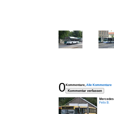
0
Kommentare,
Alle Kommentare
Kommentar verfassen
Mercedes 
Felix B.