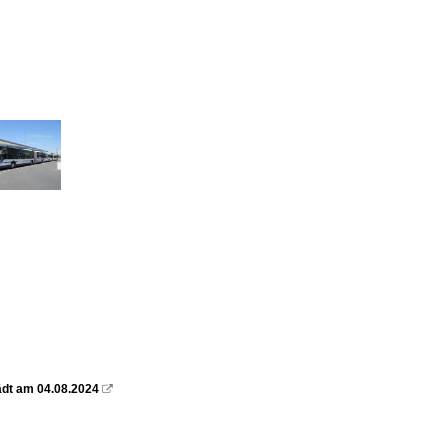
ädt am 04.08.2024
