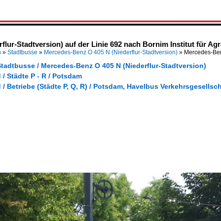
ur-Stadtversion) auf der Linie 692 nach Bornim Institut für Agra
n
»
Stadtbusse
»
Mercedes-Benz O 405 N (Niederflur-Stadtversion)
»
Mercedes-Benz
Stadtbusse / Mercedes-Benz O 405 N (Niederflur-Stadtversion)
/ Städte P - R / Potsdam
/ Betriebe (Städte P, Q, R) / Potsdam, Havelbus Verkehrsgesells