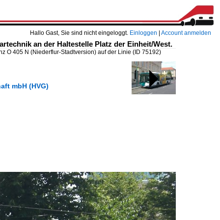
Hallo Gast, Sie sind nicht eingeloggt.
Einloggen
|
Account anmelden
rtechnik an der Haltestelle Platz der Einheit/West.
 O 405 N (Niederflur-Stadtversion) auf der Linie
(ID 75192)
chaft mbH (HVG)