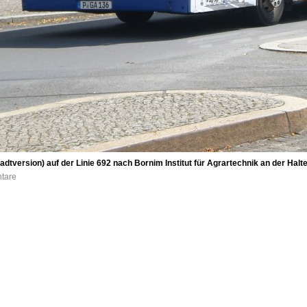
tversion) auf der Linie 692 nach Bornim Institut für Agrartechnik an der Haltes
ntare