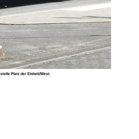
telle Platz der Einheit/West.