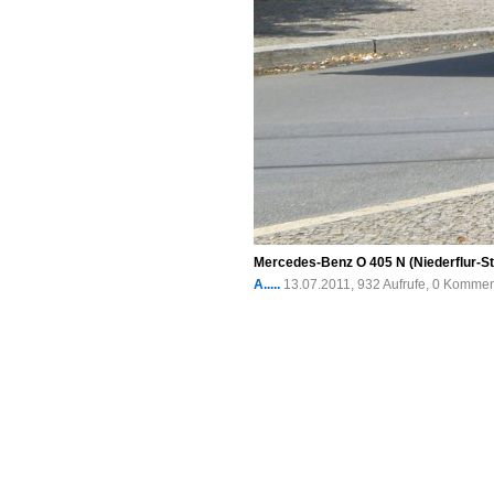
Mercedes-Benz O 405 N (Niederflur-Stad
A.....
13.07.2011, 932 Aufrufe, 0 Komme