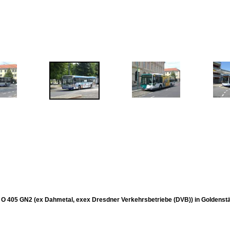
O 405 GN2 (ex Dahmetal, exex Dresdner Verkehrsbetriebe (DVB)) in Goldenst