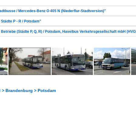
tadtbusse / Mercedes-Benz O 405 N (Niederflur-Stadtversion)"
 Städte P - R / Potsdam"
/ Betriebe (Städte P, Q, R) / Potsdam, Havelbus Verkehrsgesellschaft mbH (HVG
 > Brandenburg > Potsdam