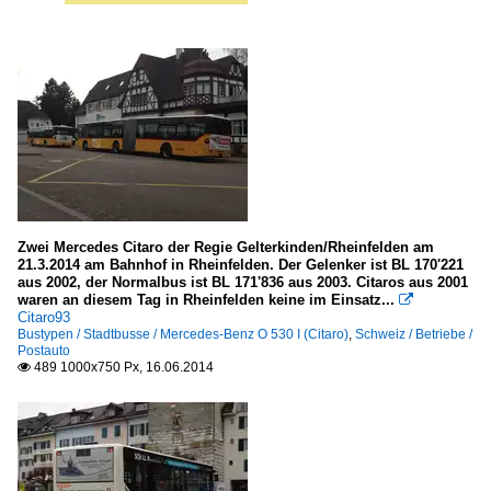
Zwei Mercedes Citaro der Regie Gelterkinden/Rheinfelden am
21.3.2014 am Bahnhof in Rheinfelden. Der Gelenker ist BL 170'221
aus 2002, der Normalbus ist BL 171'836 aus 2003. Citaros aus 2001
waren an diesem Tag in Rheinfelden keine im Einsatz...

Citaro93
Bustypen / Stadtbusse / Mercedes-Benz O 530 I (Citaro)
,
Schweiz / Betriebe /
Postauto
489 1000x750 Px, 16.06.2014
