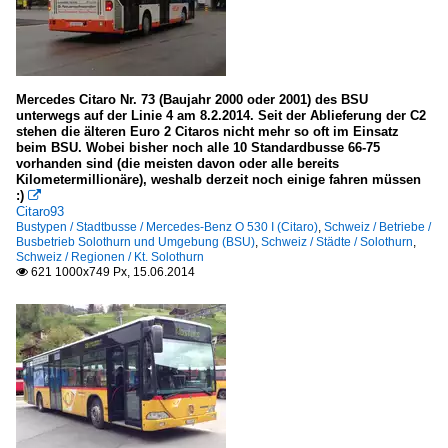
Mercedes Citaro Nr. 73 (Baujahr 2000 oder 2001) des BSU
unterwegs auf der Linie 4 am 8.2.2014. Seit der Ablieferung der C2
stehen die älteren Euro 2 Citaros nicht mehr so oft im Einsatz
beim BSU. Wobei bisher noch alle 10 Standardbusse 66-75
vorhanden sind (die meisten davon oder alle bereits
Kilometermillionäre), weshalb derzeit noch einige fahren müssen
:)

Citaro93
Bustypen / Stadtbusse / Mercedes-Benz O 530 I (Citaro)
,
Schweiz / Betriebe /
Busbetrieb Solothurn und Umgebung (BSU)
,
Schweiz / Städte / Solothurn
,
Schweiz / Regionen / Kt. Solothurn
621 1000x749 Px, 15.06.2014
