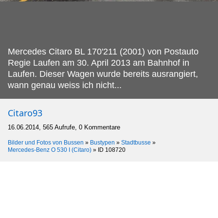
Mercedes Citaro BL 170'211 (2001) von Postauto
Regie Laufen am 30.
April 2013 am Bahnhof in
Laufen. Dieser Wagen wurde bereits ausrangiert,
wann genau weiss ich nicht...
Citaro93
16.06.2014, 565 Aufrufe, 0 Kommentare
Bilder und Fotos von Bussen
»
Bustypen
»
Stadtbusse
»
Mercedes-Benz O 530 I (Citaro)
»
ID 108720