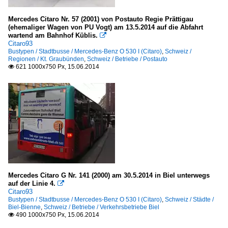
Mercedes Citaro Nr. 57 (2001) von Postauto Regie Prättigau
(ehemaliger Wagen von PU Vogt) am 13.5.2014 auf die Abfahrt
wartend am Bahnhof Küblis.

Citaro93
Bustypen / Stadtbusse / Mercedes-Benz O 530 I (Citaro)
,
Schweiz /
Regionen / Kt. Graubünden
,
Schweiz / Betriebe / Postauto
621 1000x750 Px, 15.06.2014

Mercedes Citaro G Nr. 141 (2000) am 30.5.2014 in Biel unterwegs
auf der Linie 4.

Citaro93
Bustypen / Stadtbusse / Mercedes-Benz O 530 I (Citaro)
,
Schweiz / Städte /
Biel-Bienne
,
Schweiz / Betriebe / Verkehrsbetriebe Biel
490 1000x750 Px, 15.06.2014
