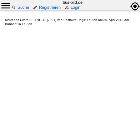
bus-bild.de
Suche
Registrieren
Login
Mercedes Citaro BL 170'211 (2001) von Postauto Regie Laufen am 30. April 2013 am
Bahnhof in Laufen