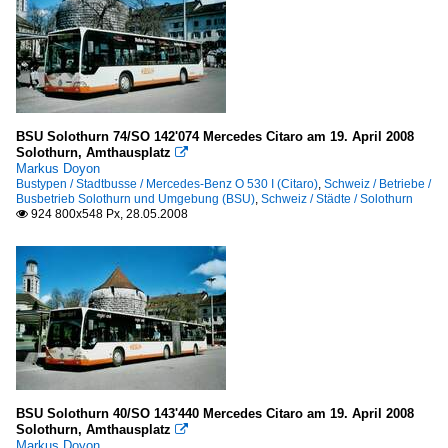
BSU Solothurn 74/SO 142'074 Mercedes Citaro am 19. April 2008
Solothurn, Amthausplatz

Markus Doyon
Bustypen / Stadtbusse / Mercedes-Benz O 530 I (Citaro)
,
Schweiz / Betriebe /
Busbetrieb Solothurn und Umgebung (BSU)
,
Schweiz / Städte / Solothurn
924 800x548 Px, 28.05.2008

BSU Solothurn 40/SO 143'440 Mercedes Citaro am 19. April 2008
Solothurn, Amthausplatz

Markus Doyon