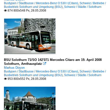
Bustypen / Stadtbusse / Mercedes-Benz O 530 I (Citaro)
,
Schweiz / Betriebe /
Busbetrieb Solothurn und Umgebung (BSU)
,
Schweiz / Städte / Solothurn
874 800x548 Px, 28.05.2008

BSU Solothurn 71/SO 142'071 Mercedes Citaro am 19. April 2008
Solothurn, Amthausplatz

Markus Doyon
Bustypen / Stadtbusse / Mercedes-Benz O 530 I (Citaro)
,
Schweiz / Betriebe /
Busbetrieb Solothurn und Umgebung (BSU)
,
Schweiz / Städte / Solothurn
953 800x552 Px, 28.05.2008
