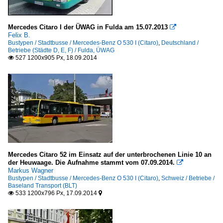
Mercedes Citaro I der ÜWAG in Fulda am 15.07.2013

Felix B.
Bustypen / Stadtbusse / Mercedes-Benz O 530 I (Citaro)
,
Deutschland /
Betriebe (Städte D, E, F) / Fulda, ÜWAG
527 1200x905 Px, 18.09.2014

Mercedes Citaro 52 im Einsatz auf der unterbrochenen Linie 10 an
der Heuwaage. Die Aufnahme stammt vom 07.09.2014.

Markus Wagner
Bustypen / Stadtbusse / Mercedes-Benz O 530 I (Citaro)
,
Schweiz / Betriebe /
Baseland Transport (BLT)
533 1200x796 Px, 17.09.2014

