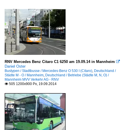
RNV Mercedes Benz Citaro C1 6250 am 19.09.14 in Mannheim

Daniel Oster
Bustypen / Stadtbusse / Mercedes-Benz O 530 I (Citaro)
,
Deutschland /
Städte M - O / Mannheim
,
Deutschland / Betriebe (Städte M, N, O) /
Mannheim MVV Verkehr AG - RNV
505 1200x900 Px, 19.09.2014
