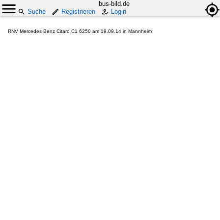
bus-bild.de
Suche
Registrieren
Login
RNV Mercedes Benz Citaro C1 6250 am 19.09.14 in Mannheim