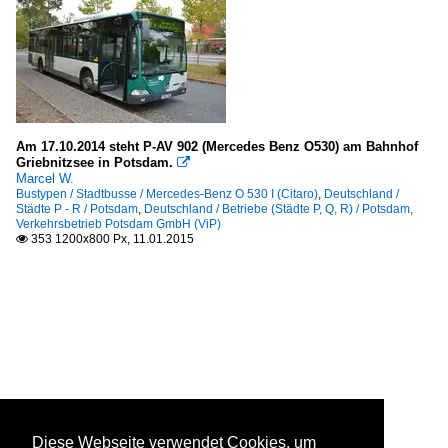
Am 17.10.2014 steht P-AV 902 (Mercedes Benz O530) am Bahnhof
Griebnitzsee in Potsdam.

Marcel W.
Bustypen / Stadtbusse / Mercedes-Benz O 530 I (Citaro)
,
Deutschland /
Städte P - R / Potsdam
,
Deutschland / Betriebe (Städte P, Q, R) / Potsdam,
Verkehrsbetrieb Potsdam GmbH (ViP)
353 1200x800 Px, 11.01.2015

Diese Webseite verwendet Cookies, um