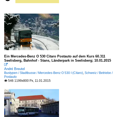
Ein Mercedes-Benz O 530 Citaro Postauto auf dem Kurs 60.311
Seelisberg, Bahnhof - Stans, Länderpark in Seelisberg; 10.01.2015

André Breutel
Bustypen / Stadtbusse / Mercedes-Benz O 530 I (Citaro)
,
Schweiz / Betriebe /
Postauto
546 1199x800 Px, 11.01.2015
