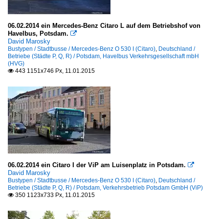
06.02.2014 ein Mercedes-Benz Citaro L auf dem Betriebshof von
Havelbus, Potsdam.

David Marosky
Bustypen / Stadtbusse / Mercedes-Benz O 530 I (Citaro)
,
Deutschland /
Betriebe (Städte P, Q, R) / Potsdam, Havelbus Verkehrsgesellschaft mbH
(HVG)
443 1151x746 Px, 11.01.2015

06.02.2014 ein Citaro I der ViP am Luisenplatz in Potsdam.

David Marosky
Bustypen / Stadtbusse / Mercedes-Benz O 530 I (Citaro)
,
Deutschland /
Betriebe (Städte P, Q, R) / Potsdam, Verkehrsbetrieb Potsdam GmbH (ViP)
350 1123x733 Px, 11.01.2015
