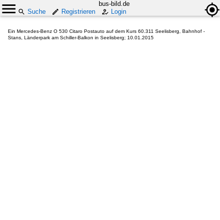
bus-bild.de
Suche
Registrieren
Login
Ein Mercedes-Benz O 530 Citaro Postauto auf dem Kurs 60.311 Seelisberg, Bahnhof -
Stans, Länderpark am Schiller-Balkon in Seelisberg; 10.01.2015