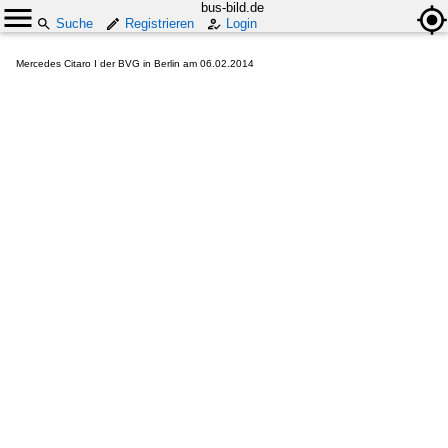
bus-bild.de
Suche
Registrieren
Login
Mercedes Citaro I der BVG in Berlin am 06.02.2014