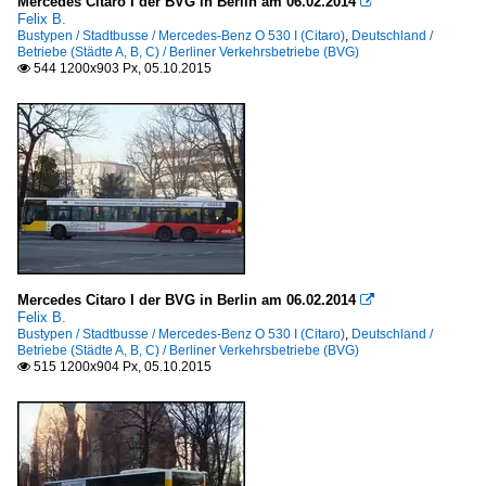
Mercedes Citaro I der BVG in Berlin am 06.02.2014

Felix B.
Bustypen / Stadtbusse / Mercedes-Benz O 530 I (Citaro)
,
Deutschland /
Betriebe (Städte A, B, C) / Berliner Verkehrsbetriebe (BVG)
544 1200x903 Px, 05.10.2015

Mercedes Citaro I der BVG in Berlin am 06.02.2014

Felix B.
Bustypen / Stadtbusse / Mercedes-Benz O 530 I (Citaro)
,
Deutschland /
Betriebe (Städte A, B, C) / Berliner Verkehrsbetriebe (BVG)
515 1200x904 Px, 05.10.2015
