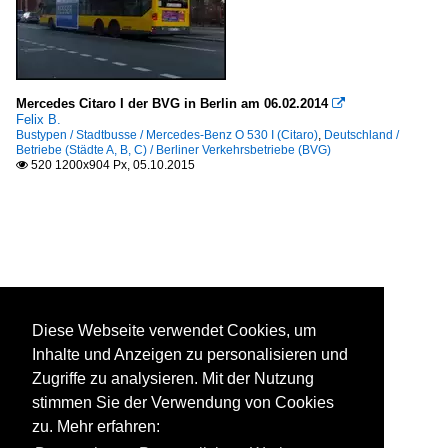
Mercedes Citaro I der BVG in Berlin am 06.02.2014

Felix B.
Bustypen / Stadtbusse / Mercedes-Benz O 530 I (Citaro)
,
Deutschland /
Betriebe (Städte A, B, C) / Berliner Verkehrsbetriebe (BVG)
520 1200x904 Px, 05.10.2015

Diese Webseite verwendet Cookies, um
Inhalte und Anzeigen zu personalisieren und
Zugriffe zu analysieren. Mit der Nutzung
stimmen Sie der Verwendung von Cookies
zu. Mehr erfahren: