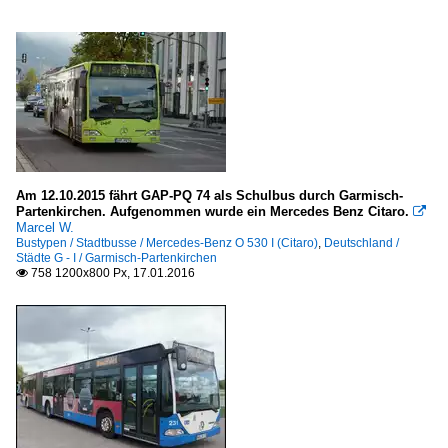
Am 12.10.2015 fährt GAP-PQ 74 als Schulbus durch Garmisch-
Partenkirchen. Aufgenommen wurde ein Mercedes Benz Citaro.

Marcel W.
Bustypen / Stadtbusse / Mercedes-Benz O 530 I (Citaro)
,
Deutschland /
Städte G - I / Garmisch-Partenkirchen
758 1200x800 Px, 17.01.2016
