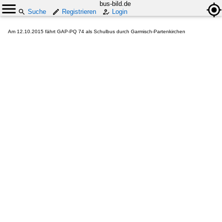
bus-bild.de
Suche
Registrieren
Login
Am 12.10.2015 fährt GAP-PQ 74 als Schulbus durch Garmisch-Partenkirchen