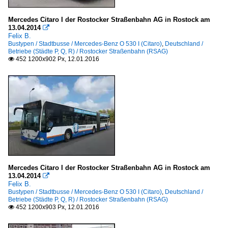
Mercedes Citaro I der Rostocker Straßenbahn AG in Rostock am
13.04.2014

Felix B.
Bustypen / Stadtbusse / Mercedes-Benz O 530 I (Citaro)
,
Deutschland /
Betriebe (Städte P, Q, R) / Rostocker Straßenbahn (RSAG)
452 1200x902 Px, 12.01.2016

Mercedes Citaro I der Rostocker Straßenbahn AG in Rostock am
13.04.2014

Felix B.
Bustypen / Stadtbusse / Mercedes-Benz O 530 I (Citaro)
,
Deutschland /
Betriebe (Städte P, Q, R) / Rostocker Straßenbahn (RSAG)
452 1200x903 Px, 12.01.2016
