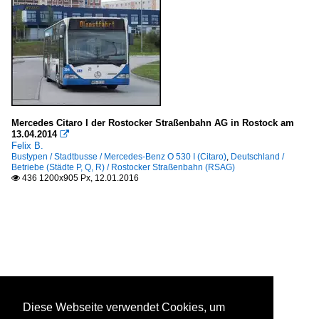
Mercedes Citaro I der Rostocker Straßenbahn AG in Rostock am
13.04.2014

Felix B.
Bustypen / Stadtbusse / Mercedes-Benz O 530 I (Citaro)
,
Deutschland /
Betriebe (Städte P, Q, R) / Rostocker Straßenbahn (RSAG)
436 1200x905 Px, 12.01.2016

Diese Webseite verwendet Cookies, um