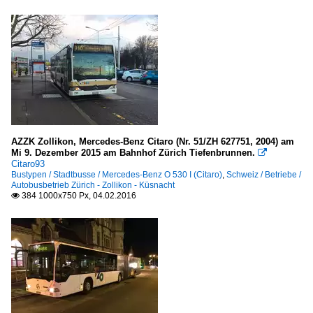
AZZK Zollikon, Mercedes-Benz Citaro (Nr. 51/ZH 627751, 2004) am
Mi 9. Dezember 2015 am Bahnhof Zürich Tiefenbrunnen.

Citaro93
Bustypen / Stadtbusse / Mercedes-Benz O 530 I (Citaro)
,
Schweiz / Betriebe /
Autobusbetrieb Zürich - Zollikon - Küsnacht
384 1000x750 Px, 04.02.2016
