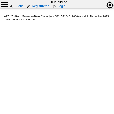
bus-bild.de
Suche
Registrieren
Login
AZZK Zollikon, Mercedes-Benz Citaro (Nr. 45/ZH 541045, 2000) am Mi 9. Dezember 2015
am Bahnhof Küsnacht ZH