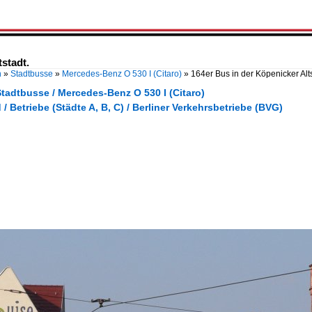
stadt.
n
»
Stadtbusse
»
Mercedes-Benz O 530 I (Citaro)
»
164er Bus in der Köpenicker Alt
tadtbusse / Mercedes-Benz O 530 I (Citaro)
/ Betriebe (Städte A, B, C) / Berliner Verkehrsbetriebe (BVG)