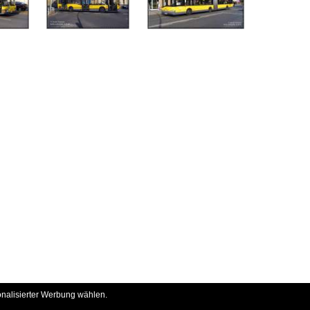
onalisierter Werbung wählen.