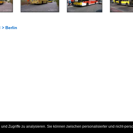
 > Berlin
und Zugriffe zu analysieren. Sie können zwischen personalisierter und nicht-pers