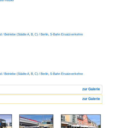
feld moBiel
 / Betriebe (Städte A, B, C) / Berlin, S-Bahn Ersatzverkehre
 / Betriebe (Städte A, B, C) / Berlin, S-Bahn Ersatzverkehre
zur Galerie
zur Galerie