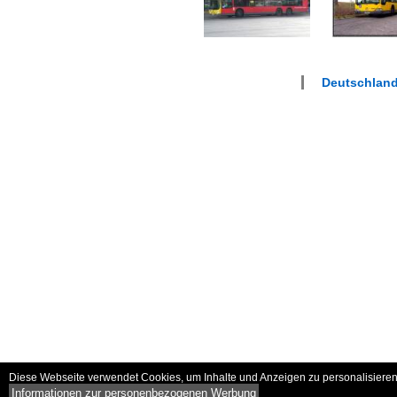
Deutschland
Diese Webseite verwendet Cookies, um Inhalte und Anzeigen zu personalisieren 
Informationen zur personenbezogenen Werbung