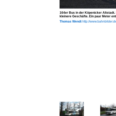
164er Bus in der Köpenicker Altstadt.
kleinere Geschäfte. Ein paar Meter en
Thomas Wendt
http://www.bahnbilder.d