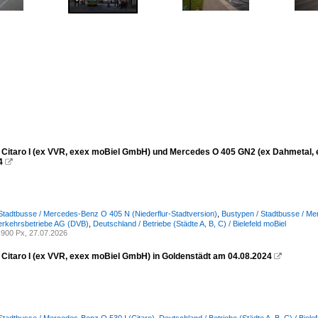
Citaro I (ex VVR, exex moBiel GmbH) und Mercedes O 405 GN2 (ex Dahmetal, 
4

Stadtbusse / Mercedes-Benz O 405 N (Niederflur-Stadtversion)
,
Bustypen / Stadtbusse / Me
erkehrsbetriebe AG (DVB)
,
Deutschland / Betriebe (Städte A, B, C) / Bielefeld moBiel
900 Px, 27.07.2026
Citaro I (ex VVR, exex moBiel GmbH) in Goldenstädt am 04.08.2024
