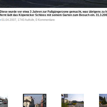
 Diese wurde vor etwa 3 Jahren zur Fußgängerzone gemacht, was übrigens zu hef
tfernt lädt das Köpenicker Schloss mit seinem Garten zum Besuch ein. 31.3.20
e
01.04.2007, 1740 Aufrufe, 0 Kommentare