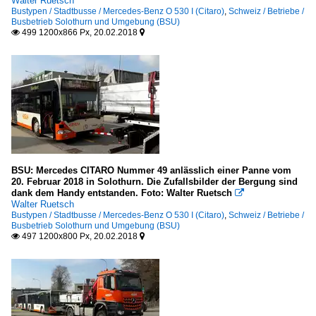
Walter Ruetsch
Bustypen / Stadtbusse / Mercedes-Benz O 530 I (Citaro)
,
Schweiz / Betriebe /
Busbetrieb Solothurn und Umgebung (BSU)
499 1200x866 Px, 20.02.2018


BSU: Mercedes CITARO Nummer 49 anlässlich einer Panne vom
20. Februar 2018 in Solothurn. Die Zufallsbilder der Bergung sind
dank dem Handy entstanden. Foto: Walter Ruetsch

Walter Ruetsch
Bustypen / Stadtbusse / Mercedes-Benz O 530 I (Citaro)
,
Schweiz / Betriebe /
Busbetrieb Solothurn und Umgebung (BSU)
497 1200x800 Px, 20.02.2018

