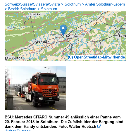
Schweiz/Suisse/Svizzera/Svizra > Solothurn > Amtei Solothurn-Lebern
> Bezirk Solothurn > Solothurn
(C) OpenStreetMap-Mitwirkende
BSU: Mercedes CITARO Nummer 49 anlässlich einer Panne vom
20. Februar 2018 in Solothurn. Die Zufallsbilder der Bergung sind
dank dem Handy entstanden. Foto: Walter Ruetsch
