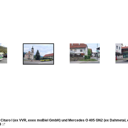
Citaro I (ex VVR, exex moBiel GmbH) und Mercedes O 405 GN2 (ex Dahmetal, 
4
