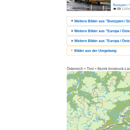
Bustypen / 
59
1200x

Weitere Bilder aus "Bustypen / S
Weitere Bilder aus "Europa / Öste
Weitere Bilder aus "Europa / Öster
Bilder aus der Umgebung
Österreich > Tirol > Bezirk Innsbruck-L