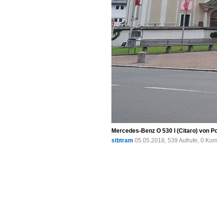
Mercedes-Benz O 530 I (Citaro) von Po
stbtram
05.05.2018, 539 Aufrufe, 0 Ko