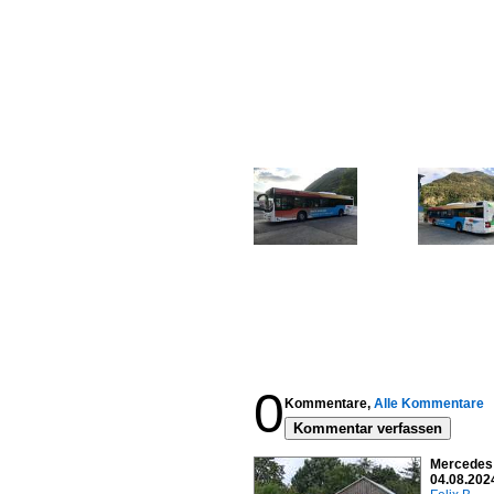
0
Kommentare,
Alle Kommentare
Kommentar verfassen
Mercedes 
04.08.202