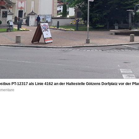
stbus PT-12317 als Linie 4162 an der Haltestelle Götzens Dorfplatz vor der P
mmentare