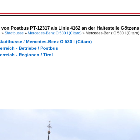
 von Postbus PT-12317 als Linie 4162 an der Haltestelle Götzens 
n
»
Stadtbusse
»
Mercedes-Benz O 530 I (Citaro)
»
Mercedes-Benz O 530 I (Citaro
tadtbusse / Mercedes-Benz O 530 I (Citaro)
erreich - Betriebe / Postbus
erreich - Regionen / Tirol