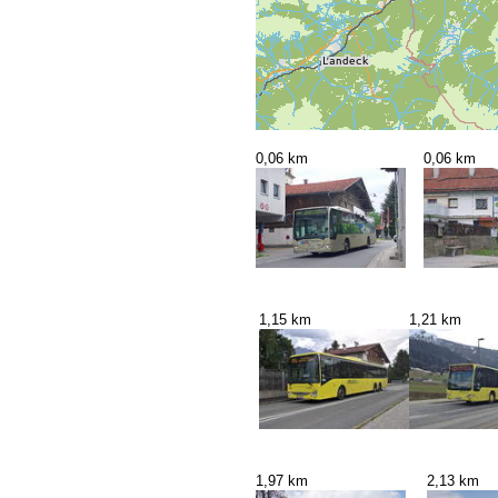
0,06 km
0,06 km
1,15 km
1,21 km
1,97 km
2,13 km