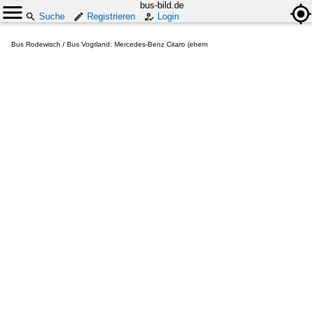
bus-bild.de
Suche
Registrieren
Login
Bus Rodewisch / Bus Vogtland: Mercedes-Benz Citaro (ehem