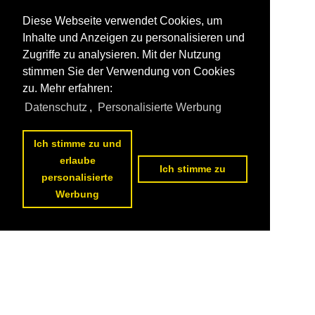
Diese Webseite verwendet Cookies, um
Inhalte und Anzeigen zu personalisieren und
Zugriffe zu analysieren. Mit der Nutzung
stimmen Sie der Verwendung von Cookies
zu. Mehr erfahren:
Datenschutz
,
Personalisierte Werbung
Ich stimme zu und
erlaube
Ich stimme zu
personalisierte
Werbung
Datenschutzerklärung
|
Impressum
|
Kontakt