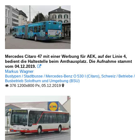
Mercedes Citaro 47 mit einer Werbung für AEK, auf der Linie 4,
bedient die Haltestelle beim Amthausplatz. Die Aufnahme stammt
vom 04.12.2019.

Markus Wagner
Bustypen / Stadtbusse / Mercedes-Benz O 530 I (Citaro)
,
Schweiz / Betriebe /
Busbetrieb Solothurn und Umgebung (BSU)
376 1200x800 Px, 05.12.2019

