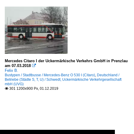
Mercedes Citaro I der Uckermärkische Verkehrs GmbH in Prenzlau
am 07.03.2018

Felix B.
Bustypen / Stadtbusse / Mercedes-Benz O 530 I (Citaro)
,
Deutschland /
Betriebe (Städte S, T, U) / Schwedt, Uckermärkische Verkehrgesellschaft
mbH (UVG)
301 1200x900 Px, 01.12.2019
