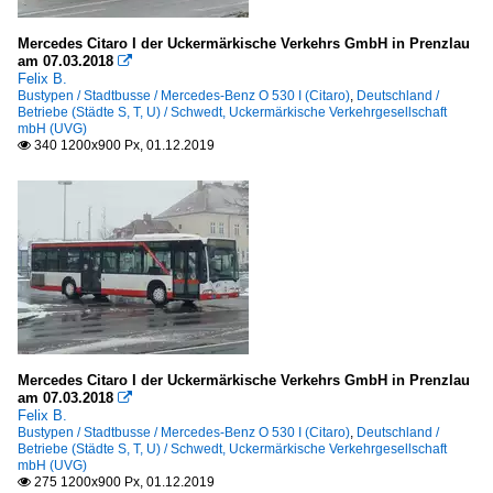
Mercedes Citaro I der Uckermärkische Verkehrs GmbH in Prenzlau
am 07.03.2018

Felix B.
Bustypen / Stadtbusse / Mercedes-Benz O 530 I (Citaro)
,
Deutschland /
Betriebe (Städte S, T, U) / Schwedt, Uckermärkische Verkehrgesellschaft
mbH (UVG)
340 1200x900 Px, 01.12.2019

Mercedes Citaro I der Uckermärkische Verkehrs GmbH in Prenzlau
am 07.03.2018

Felix B.
Bustypen / Stadtbusse / Mercedes-Benz O 530 I (Citaro)
,
Deutschland /
Betriebe (Städte S, T, U) / Schwedt, Uckermärkische Verkehrgesellschaft
mbH (UVG)
275 1200x900 Px, 01.12.2019
