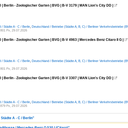
 | Berlin - Zoologischer Garten | BVG | B-V 3179 | MAN Lion's City DD |

/ Städte A - C / Berlin
,
Deutschland / Betriebe (Städte A, B, C) / Berliner Verkehrsbetriebe (
801 Px, 29.07.2026
 | Berlin - Zoologischer Garten | BVG | B-V 4963 | Mercedes Benz Citaro II G |

/ Städte A - C / Berlin
,
Deutschland / Betriebe (Städte A, B, C) / Berliner Verkehrsbetriebe (
801 Px, 29.07.2026
 | Berlin - Zoologischer Garten | BVG | B-V 3307 | MAN Lion's City DD |

/ Städte A - C / Berlin
,
Deutschland / Betriebe (Städte A, B, C) / Berliner Verkehrsbetriebe (
879 Px, 29.07.2026
Städte A - C / Berlin"
tadtbusse / Mercedes-Benz O 530 I (Citaro)"