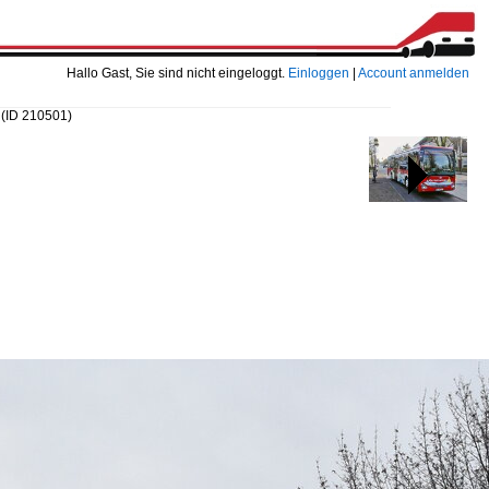
Hallo Gast, Sie sind nicht eingeloggt.
Einloggen
|
Account anmelden
8
(ID 210501)