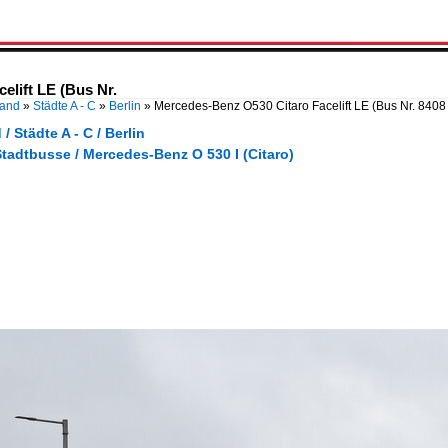
elift LE (Bus Nr.
land
»
Städte A - C
»
Berlin
»
Mercedes-Benz O530 Citaro Facelift LE (Bus Nr. 840
/ Städte A - C / Berlin
tadtbusse / Mercedes-Benz O 530 I (Citaro)