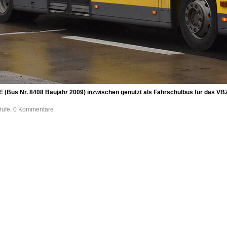
E (Bus Nr. 8408 Baujahr 2009) inzwischen genutzt als Fahrschulbus für das V
frufe, 0 Kommentare