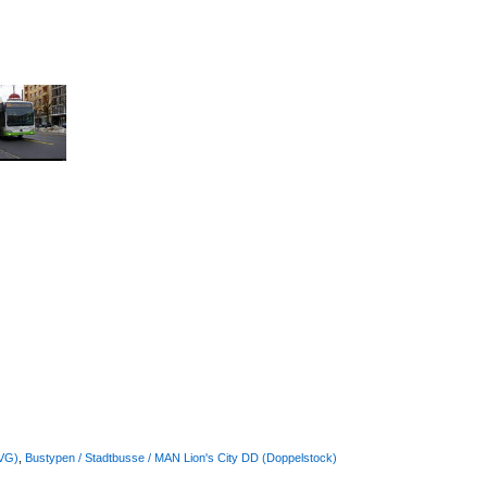
BVG)
,
Bustypen / Stadtbusse / MAN Lion's City DD (Doppelstock)