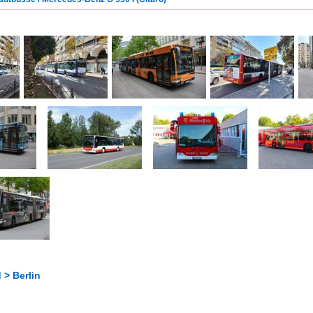
 > Berlin