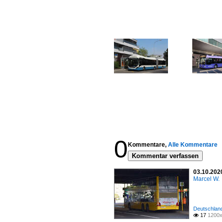
0
Kommentare,
Alle Kommentare
Kommentar verfassen
03.10.2020
Marcel W.
Deutschland 
17
1200x
