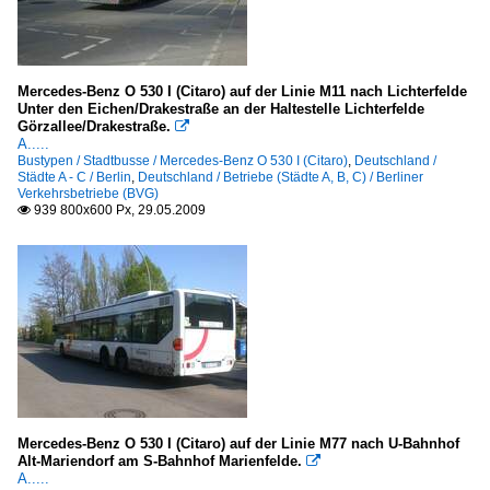
Mercedes-Benz O 530 I (Citaro) auf der Linie M11 nach Lichterfelde
Unter den Eichen/Drakestraße an der Haltestelle Lichterfelde
Görzallee/Drakestraße.

A.....
Bustypen / Stadtbusse / Mercedes-Benz O 530 I (Citaro)
,
Deutschland /
Städte A - C / Berlin
,
Deutschland / Betriebe (Städte A, B, C) / Berliner
Verkehrsbetriebe (BVG)
939 800x600 Px, 29.05.2009

Mercedes-Benz O 530 I (Citaro) auf der Linie M77 nach U-Bahnhof
Alt-Mariendorf am S-Bahnhof Marienfelde.

A.....