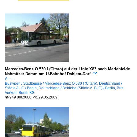
Mercedes-Benz O 530 I (Citaro) auf der Linie X83 nach Marienfelde
Nahmitzer Damm am U-Bahnhof Dahlem-Dorf.

A.....
Bustypen / Stadtbusse / Mercedes-Benz O 530 I (Citaro)
,
Deutschland /
Städte A - C / Berlin
,
Deutschland / Betriebe (Städte A, B, C) / Berlin, Bus
Verkehr Berlin KG
949 800x600 Px, 29.05.2009
