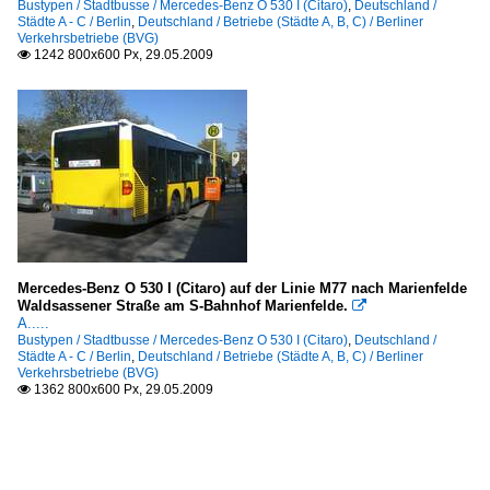
Bustypen / Stadtbusse / Mercedes-Benz O 530 I (Citaro)
,
Deutschland /
Städte A - C / Berlin
,
Deutschland / Betriebe (Städte A, B, C) / Berliner
Verkehrsbetriebe (BVG)
1242 800x600 Px, 29.05.2009

Mercedes-Benz O 530 I (Citaro) auf der Linie M77 nach Marienfelde
Waldsassener Straße am S-Bahnhof Marienfelde.

A.....
Bustypen / Stadtbusse / Mercedes-Benz O 530 I (Citaro)
,
Deutschland /
Städte A - C / Berlin
,
Deutschland / Betriebe (Städte A, B, C) / Berliner
Verkehrsbetriebe (BVG)
1362 800x600 Px, 29.05.2009
