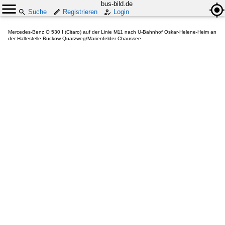
bus-bild.de
Suche
Registrieren
Login
Mercedes-Benz O 530 I (Citaro) auf der Linie M11 nach U-Bahnhof Oskar-Helene-Heim an
der Haltestelle Buckow Quarzweg/Marienfelder Chaussee