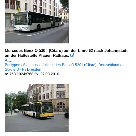
Mercedes-Benz O 530 I (Citaro) auf der Linie 62 nach Johannstadt
an der Haltestelle Plauen Rathaus.

A.....
Bustypen / Stadtbusse / Mercedes-Benz O 530 I (Citaro)
,
Deutschland /
Städte D - F / Dresden
758 1024x768 Px, 27.08.2010
