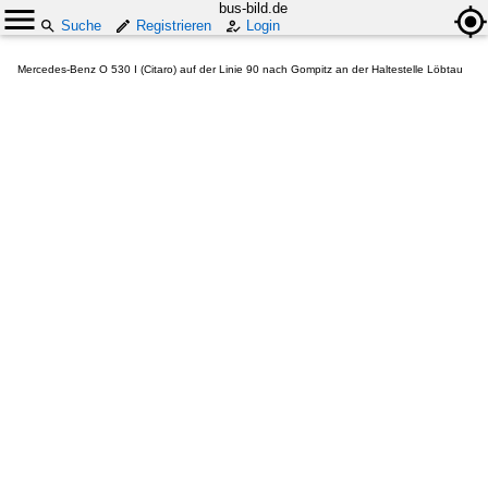
bus-bild.de
Suche
Registrieren
Login
Mercedes-Benz O 530 I (Citaro) auf der Linie 90 nach Gompitz an der Haltestelle Löbtau