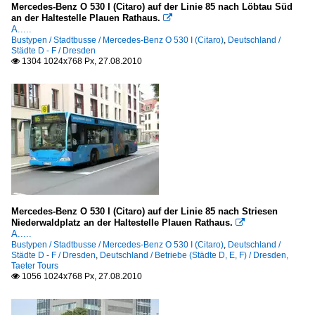
Mercedes-Benz O 530 I (Citaro) auf der Linie 85 nach Löbtau Süd
an der Haltestelle Plauen Rathaus.

A.....
Bustypen / Stadtbusse / Mercedes-Benz O 530 I (Citaro)
,
Deutschland /
Städte D - F / Dresden
1304 1024x768 Px, 27.08.2010

Mercedes-Benz O 530 I (Citaro) auf der Linie 85 nach Striesen
Niederwaldplatz an der Haltestelle Plauen Rathaus.

A.....
Bustypen / Stadtbusse / Mercedes-Benz O 530 I (Citaro)
,
Deutschland /
Städte D - F / Dresden
,
Deutschland / Betriebe (Städte D, E, F) / Dresden,
Taeter Tours
1056 1024x768 Px, 27.08.2010
