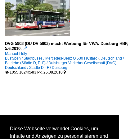
DVG 5903 (DU DV 5903) macht Werbung für VWA. Duisburg HBF,
5.6.2010.

Manuel Höly
Bustypen / Stadtbusse / Mercedes-Benz O 530 I (Citaro)
,
Deutschland /
Betriebe (Städte D, E, F) / Duisburger Verkehrs Gesellschaft (DVG)
,
Deutschland / Städte D - F / Duisburg
1055 1024x683 Px, 26.08.2010


Diese Webseite verwendet Cookies, um
Inhalte und Anzeigen zu personalisieren und