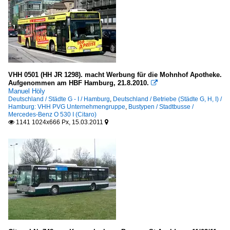
VHH 0501 (HH JR 1298). macht Werbung für die Mohnhof Apotheke.
Aufgenommen am HBF Hamburg, 21.8.2010.

Manuel Höly
Deutschland / Städte G - I / Hamburg
,
Deutschland / Betriebe (Städte G, H, I) /
Hamburg: VHH PVG Unternehmengruppe
,
Bustypen / Stadtbusse /
Mercedes-Benz O 530 I (Citaro)
1141 1024x666 Px, 15.03.2011

