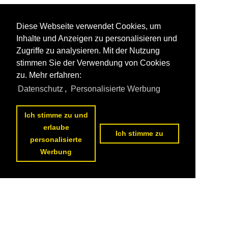
Diese Webseite verwendet Cookies, um
Inhalte und Anzeigen zu personalisieren und
Zugriffe zu analysieren. Mit der Nutzung
stimmen Sie der Verwendung von Cookies
zu. Mehr erfahren:
Datenschutz
,
Personalisierte Werbung
Ich stimme zu und
erlaube
Ich stimme zu
personalisierte
Werbung
Datenschutzerklärung
|
Impressum
|
Kontakt