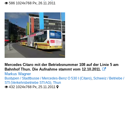
586 1024x768 Px, 26.11.2011

Mercedes Citaro mit der Betriebsnummer 108 auf der Linie 5 am
Bahnhof Thun. Die Aufnahme stammt vom 12.10.2011.

Markus Wagner
Bustypen / Stadtbusse / Mercedes-Benz O 530 I (Citaro)
,
Schweiz / Betriebe /
STI (Verkehrsbetriebe STI AG), Thun
432 1024x768 Px, 25.11.2011

