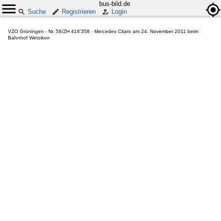
bus-bild.de
Suche
Registrieren
Login
VZO Grüningen - Nr. 58/ZH 416'358 - Mercedes Citaro am 24. November 2011 beim
Bahnhof Wetzikon