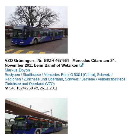
VZO Grüningen - Nr. 64/ZH 467'664 - Mercedes Citaro am 24.
November 2011 beim Bahnhof Wetzikon

Markus Doyon
Bustypen / Stadtbusse / Mercedes-Benz O 530 I (Citaro)
,
Schweiz /
Regionen / Zürichsee und Oberland
,
Schweiz / Betriebe / Verkehrsbetriebe
Zürichsee und Oberland (VZO)
548 1024x768 Px, 26.11.2011
