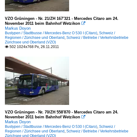
VZO Grüningen - Nr. 21/ZH 167'321 - Mercedes Citaro am 24.
November 2011 beim Bahnhof Wetzikon

Markus Doyon
Bustypen / Stadtbusse / Mercedes-Benz O 530 I (Citaro)
,
Schweiz /
Regionen / Zürichsee und Oberland
,
Schweiz / Betriebe / Verkehrsbetriebe
Zürichsee und Oberland (VZO)
502 1024x768 Px, 26.11.2011

VZO Grüningen - Nr. 70/ZH 558'870 - Mercedes Citaro am 24.
November 2011 beim Bahnhof Wetzikon

Markus Doyon
Bustypen / Stadtbusse / Mercedes-Benz O 530 I (Citaro)
,
Schweiz /
Regionen / Zürichsee und Oberland
,
Schweiz / Betriebe / Verkehrsbetriebe
Zürichsee und Oberland (VZO)